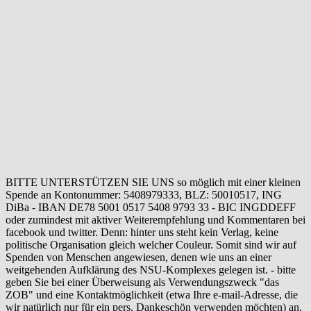
BITTE UNTERSTÜTZEN SIE UNS so möglich mit einer kleinen
Spende an Kontonummer: 5408979333, BLZ: 50010517, ING
DiBa - IBAN DE78 5001 0517 5408 9793 33 - BIC INGDDEFF
oder zumindest mit aktiver Weiterempfehlung und Kommentaren bei
facebook und twitter. Denn: hinter uns steht kein Verlag, keine
politische Organisation gleich welcher Couleur. Somit sind wir auf
Spenden von Menschen angewiesen, denen wie uns an einer
weitgehenden Aufklärung des NSU-Komplexes gelegen ist. - bitte
geben Sie bei einer Überweisung als Verwendungszweck "das
ZOB" und eine Kontaktmöglichkeit (etwa Ihre e-mail-Adresse, die
wir natürlich nur für ein pers. Dankeschön verwenden möchten) an.