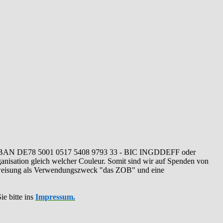
IBAN DE78 5001 0517 5408 9793 33 - BIC INGDDEFF oder
ganisation gleich welcher Couleur. Somit sind wir auf Spenden von
erweisung als Verwendungszweck "das ZOB" und eine
ie bitte ins
Impressum.