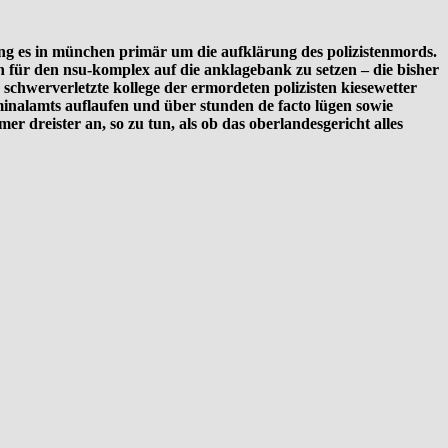
ng es in münchen primär um die aufklärung des polizistenmords.
n für den nsu-komplex auf die anklagebank zu setzen – die bisher
 schwerverletzte kollege der ermordeten polizisten kiesewetter
minalamts auflaufen und über stunden de facto lügen sowie
 dreister an, so zu tun, als ob das oberlandesgericht alles