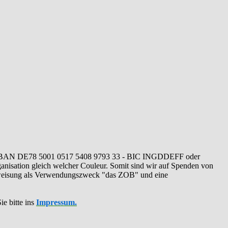
IBAN DE78 5001 0517 5408 9793 33 - BIC INGDDEFF oder
ganisation gleich welcher Couleur. Somit sind wir auf Spenden von
erweisung als Verwendungszweck "das ZOB" und eine
ie bitte ins
Impressum.