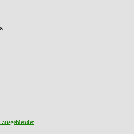
s
d ausgeblendet