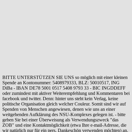
BITTE UNTERSTÜTZEN SIE UNS so möglich mit einer kleinen
Spende an Kontonummer: 5408979333, BLZ: 50010517, ING
DiBa - IBAN DE78 5001 0517 5408 9793 33 - BIC INGDDEFF
oder zumindest mit aktiver Weiterempfehlung und Kommentaren bei
facebook und twitter. Denn: hinter uns steht kein Verlag, keine
politische Organisation gleich welcher Couleur. Somit sind wir auf
Spenden von Menschen angewiesen, denen wie uns an einer
weitgehenden Aufklärung des NSU-Komplexes gelegen ist. - bitte
geben Sie bei einer Überweisung als Verwendungszweck "das
ZOB" und eine Kontaktmöglichkeit (etwa Ihre e-mail-Adresse, die
wir natürlich nur für ein pers. Dankeschön verwenden möchten) an.