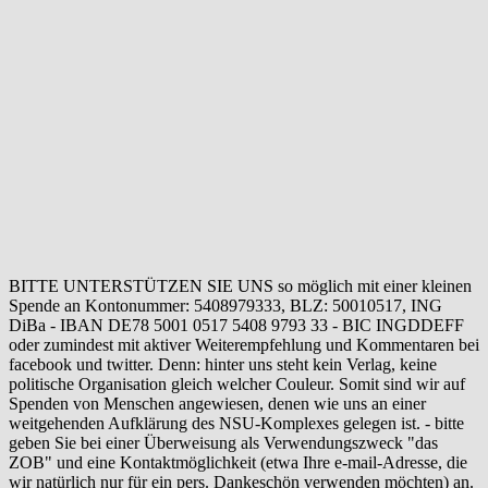
BITTE UNTERSTÜTZEN SIE UNS so möglich mit einer kleinen
Spende an Kontonummer: 5408979333, BLZ: 50010517, ING
DiBa - IBAN DE78 5001 0517 5408 9793 33 - BIC INGDDEFF
oder zumindest mit aktiver Weiterempfehlung und Kommentaren bei
facebook und twitter. Denn: hinter uns steht kein Verlag, keine
politische Organisation gleich welcher Couleur. Somit sind wir auf
Spenden von Menschen angewiesen, denen wie uns an einer
weitgehenden Aufklärung des NSU-Komplexes gelegen ist. - bitte
geben Sie bei einer Überweisung als Verwendungszweck "das
ZOB" und eine Kontaktmöglichkeit (etwa Ihre e-mail-Adresse, die
wir natürlich nur für ein pers. Dankeschön verwenden möchten) an.