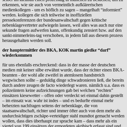
erkennen, wie sie auch von vermeintlich aufklärerischen
medienkollegen - um es höflich zu sagen – mangelhaft “informiert”
werden. kollegen die sich teilweise in inoffiziellen
pressekonferenzen der bundesanwaltschaft gegen kritische
nebenklagevertreter aufwiegeln lassen, weil alles was auch nur eine
sekunde fragen aufwerfen kann, offenkundig zensiert bzw. auf den
sankt-nimmerleins-tag verschoben, in jedem fall aus diesem prozess
herausgehalten werden soll.
der hauptermittler des BKA, KOK martin giedke “darf”
wiederkommen
für uns ebenfalls erschreckend: dass in der masse der deutschen
medien mit keiner silbe erwähnt wurde, dass der richter einen BKA-
beamten - der wohl alle zweifel in atemlosem handstreich
wegwischen sollte – geduldig dinge schwadronieren ließ, die bereits
durch andere zeugen de facto wiederlegt waren. nämlich u.a. dass es
polizeiintern keine aufzeichnungen gab bei welchen “rechten”
einsätzen kiesewetter – offen oder verdeckt sei einmal dahin gestellt
– im einsatz war. wahr ist indes – und es bedurfte einmal mehr
beherzten nachfragen seitens der nebenklage, die von
staatsanwaltschaft, richter und immer öfter auch von dem mehr als
undurchsichtigen zschäpe-verteidiger stahl mundtot gemacht werden
wollen, dass dies überhaupt zur sprache kam – dass mehr als ein
viertel von 199 einsätzen der ermordeten akribisch erfasst sind und