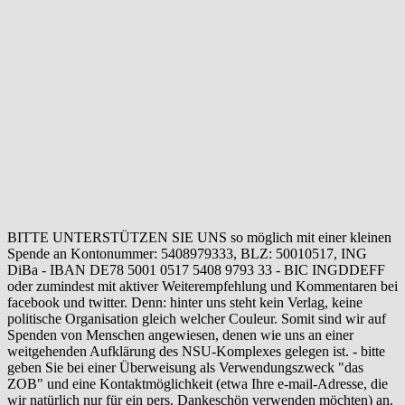
BITTE UNTERSTÜTZEN SIE UNS so möglich mit einer kleinen
Spende an Kontonummer: 5408979333, BLZ: 50010517, ING
DiBa - IBAN DE78 5001 0517 5408 9793 33 - BIC INGDDEFF
oder zumindest mit aktiver Weiterempfehlung und Kommentaren bei
facebook und twitter. Denn: hinter uns steht kein Verlag, keine
politische Organisation gleich welcher Couleur. Somit sind wir auf
Spenden von Menschen angewiesen, denen wie uns an einer
weitgehenden Aufklärung des NSU-Komplexes gelegen ist. - bitte
geben Sie bei einer Überweisung als Verwendungszweck "das
ZOB" und eine Kontaktmöglichkeit (etwa Ihre e-mail-Adresse, die
wir natürlich nur für ein pers. Dankeschön verwenden möchten) an.