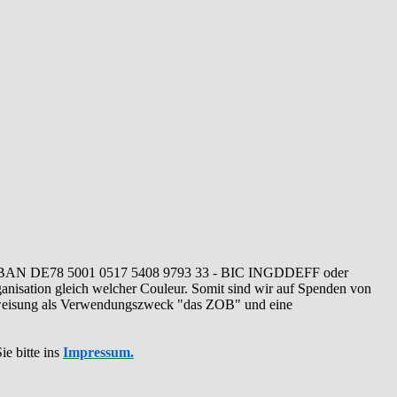
IBAN DE78 5001 0517 5408 9793 33 - BIC INGDDEFF oder
ganisation gleich welcher Couleur. Somit sind wir auf Spenden von
erweisung als Verwendungszweck "das ZOB" und eine
ie bitte ins
Impressum.