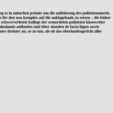
ng es in münchen primär um die aufklärung des polizistenmords.
n für den nsu-komplex auf die anklagebank zu setzen – die bisher
 schwerverletzte kollege der ermordeten polizisten kiesewetter
minalamts auflaufen und über stunden de facto lügen sowie
 dreister an, so zu tun, als ob das oberlandesgericht alles