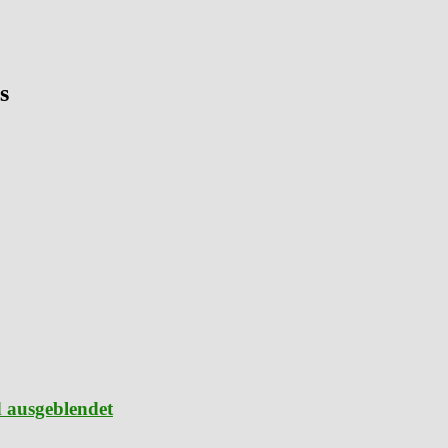
s
d ausgeblendet