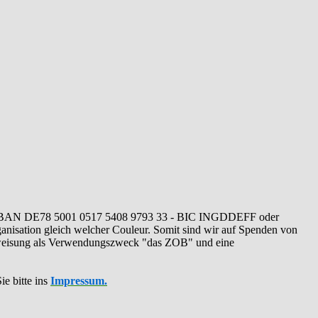
IBAN DE78 5001 0517 5408 9793 33 - BIC INGDDEFF oder
ganisation gleich welcher Couleur. Somit sind wir auf Spenden von
erweisung als Verwendungszweck "das ZOB" und eine
ie bitte ins
Impressum.