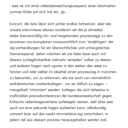
- was es mit einer videoüberwachungssequenz einer tatortnahen
yormas-filiale auf sich hat etc. pp…
kurzum: die liste lässt sich schier endlos fortsetzen. aber wie
unsere stammleser wissen sondieren wir die ja ohnedies
leider themenmäßig hin- und hergehenden prozesstage zu den
einzelnen nsu-komplexen voraussichtlich zum “einjährigen” der
olg-verhandlungen für ein übersichtliches und umfangreiches
themenspecial. daher möchten wir sie liebe leser auch mit
diesem schlaglichtartikel vielmehr “einladen” selber zu diesen
und anderen fragen nach spuren in den weiten des www zu
forsten und oder selber im idealfall einen prozesstag in münchen
zu besuchen, um zu erkennen, wie sie auch von vermeintlich
aufklärerischen medienkollegen - um es höflich zu sagen –
mangelhaft “informiert” werden. kollegen die sich teilweise in
inoffiziellen pressekonferenzen der bundesanwaltschaft gegen
kritische nebenklagevertreter aufwiegeln lassen, weil alles was
auch nur eine sekunde fragen aufwerfen kann, offenkundig
zensiert bzw. auf den sankt-nimmerleins-tag verschoben, in
jedem fall aus diesem prozess herausgehalten werden soll.