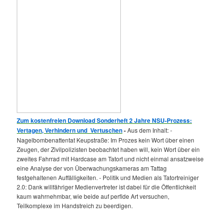
Zum kostenfreien Download Sonderheft 2 Jahre NSU-Prozess:
Vertagen, Verhindern und Vertuschen
-
Aus dem Inhalt: -
‪Nagelbombenattentat‬ ‎Keupstraße‬: Im Prozes kein Wort über einen
Zeugen, der Zivilpolizisten beobachtet haben will, kein Wort über ein
zweites Fahrrad mit Hardcase am Tatort und nicht einmal ansatzweise
eine Analyse der von Überwachungskameras am Tattag
festgehaltenen Auffälligkeiten. - Politik und Medien als ‪Tatortreiniger‬
2.0: Dank willfähriger Medienvertreter ist dabei für die Öffentlichkeit
kaum wahrnehmbar, wie beide auf perfide Art versuchen,
Teilkomplexe im Handstreich zu beerdigen.