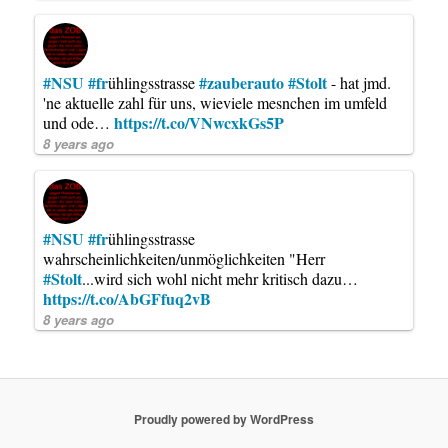
#NSU
#fr
#zauberauto
#Stolt
ühlingsstrasse
- hat jmd.
'ne aktuelle zahl für uns, wieviele mesnchen im umfeld
https://t.co/VNwcxkGs5P
und ode…
8 years ago
#NSU
#fr
ühlingsstrasse
wahrscheinlichkeiten/unmöglichkeiten "Herr
#Stolt
...wird sich wohl nicht mehr kritisch dazu…
https://t.co/AbGFfuq2vB
8 years ago
Proudly powered by WordPress