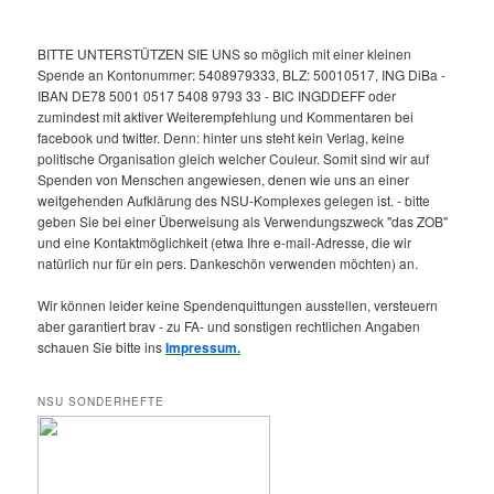
BITTE UNTERSTÜTZEN SIE UNS so möglich mit einer kleinen
Spende an Kontonummer: 5408979333, BLZ: 50010517, ING DiBa -
IBAN DE78 5001 0517 5408 9793 33 - BIC INGDDEFF oder
zumindest mit aktiver Weiterempfehlung und Kommentaren bei
facebook und twitter. Denn: hinter uns steht kein Verlag, keine
politische Organisation gleich welcher Couleur. Somit sind wir auf
Spenden von Menschen angewiesen, denen wie uns an einer
weitgehenden Aufklärung des NSU-Komplexes gelegen ist. - bitte
geben Sie bei einer Überweisung als Verwendungszweck "das ZOB"
und eine Kontaktmöglichkeit (etwa Ihre e-mail-Adresse, die wir
natürlich nur für ein pers. Dankeschön verwenden möchten) an.
Wir können leider keine Spendenquittungen ausstellen, versteuern
aber garantiert brav - zu FA- und sonstigen rechtlichen Angaben
schauen Sie bitte ins
Impressum.
NSU SONDERHEFTE