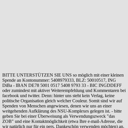
BITTE UNTERSTÜTZEN SIE UNS so möglich mit einer kleinen
Spende an Kontonummer: 5408979333, BLZ: 50010517, ING
DiBa - IBAN DE78 5001 0517 5408 9793 33 - BIC INGDDEFF
oder zumindest mit aktiver Weiterempfehlung und Kommentaren bei
facebook und twitter. Denn: hinter uns steht kein Verlag, keine
politische Organisation gleich welcher Couleur. Somit sind wir auf
Spenden von Menschen angewiesen, denen wie uns an einer
weitgehenden Aufklärung des NSU-Komplexes gelegen ist. - bitte
geben Sie bei einer Überweisung als Verwendungszweck "das
ZOB" und eine Kontaktmöglichkeit (etwa Ihre e-mail-Adresse, die
wir natürlich nur für ein pers. Dankeschön verwenden möchten) an.