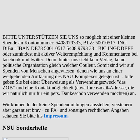
BITTE UNTERSTÜTZEN SIE UNS so möglich mit einer kleinen
Spende an Kontonummer: 5408979333, BLZ: 50010517, ING
DiBa - IBAN DE78 5001 0517 5408 9793 33 - BIC INGDDEFF
oder zumindest mit aktiver Weiterempfehlung und Kommentaren bei
facebook und twitter. Denn: hinter uns steht kein Verlag, keine
politische Organisation gleich welcher Couleur. Somit sind wir auf
Spenden von Menschen angewiesen, denen wie uns an einer
weitgehenden Aufklärung des NSU-Komplexes gelegen ist. - bitte
geben Sie bei einer Überweisung als Verwendungszweck "das
ZOB" und eine Kontaktmöglichkeit (etwa Ihre e-mail-Adresse, die
wir natürlich nur für ein pers. Dankeschön verwenden möchten) an.
Wir können leider keine Spendenquittungen ausstellen, versteuern
aber garantiert brav - zu FA- und sonstigen rechtlichen Angaben
schauen Sie bitte ins
Impressum.
NSU Sonderhefte