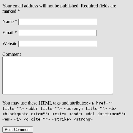
Your email address will not be published. Required fields are
marked
*
Name
*
Email
*
Website
Comment
You may use these
HTML
tags and attributes:
<a href=""
title=""> <abbr title=""> <acronym title=""> <b>
<blockquote cite=""> <cite> <code> <del datetime="">
<em> <i> <q cite=""> <strike> <strong>