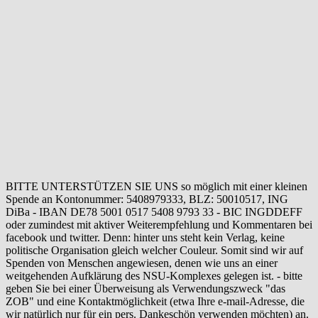
BITTE UNTERSTÜTZEN SIE UNS so möglich mit einer kleinen
Spende an Kontonummer: 5408979333, BLZ: 50010517, ING
DiBa - IBAN DE78 5001 0517 5408 9793 33 - BIC INGDDEFF
oder zumindest mit aktiver Weiterempfehlung und Kommentaren bei
facebook und twitter. Denn: hinter uns steht kein Verlag, keine
politische Organisation gleich welcher Couleur. Somit sind wir auf
Spenden von Menschen angewiesen, denen wie uns an einer
weitgehenden Aufklärung des NSU-Komplexes gelegen ist. - bitte
geben Sie bei einer Überweisung als Verwendungszweck "das
ZOB" und eine Kontaktmöglichkeit (etwa Ihre e-mail-Adresse, die
wir natürlich nur für ein pers. Dankeschön verwenden möchten) an.