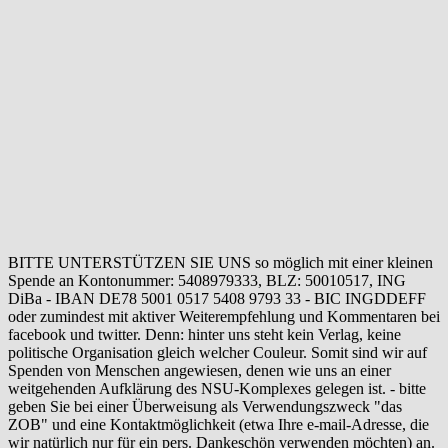
BITTE UNTERSTÜTZEN SIE UNS so möglich mit einer kleinen
Spende an Kontonummer: 5408979333, BLZ: 50010517, ING
DiBa - IBAN DE78 5001 0517 5408 9793 33 - BIC INGDDEFF
oder zumindest mit aktiver Weiterempfehlung und Kommentaren bei
facebook und twitter. Denn: hinter uns steht kein Verlag, keine
politische Organisation gleich welcher Couleur. Somit sind wir auf
Spenden von Menschen angewiesen, denen wie uns an einer
weitgehenden Aufklärung des NSU-Komplexes gelegen ist. - bitte
geben Sie bei einer Überweisung als Verwendungszweck "das
ZOB" und eine Kontaktmöglichkeit (etwa Ihre e-mail-Adresse, die
wir natürlich nur für ein pers. Dankeschön verwenden möchten) an.