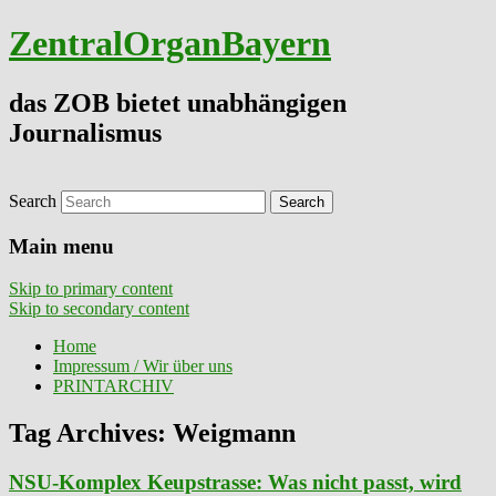
ZentralOrganBayern
das ZOB bietet unabhängigen
Journalismus
Search
Main menu
Skip to primary content
Skip to secondary content
Home
Impressum / Wir über uns
PRINTARCHIV
Tag Archives:
Weigmann
NSU-Komplex Keupstrasse: Was nicht passt, wird