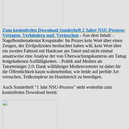
Zum kostenfreien Download Sonderheft 2 Jahre NSU-Prozess:
Vertagen, Verhindern und Vertuschen
-
Aus dem Inhalt: -
‪Nagelbombenattentat‬ ‎Keupstraße‬: Im Prozes kein Wort über einen
Zeugen, der Zivilpolizisten beobachtet haben will, kein Wort über
ein zweites Fahrrad mit Hardcase am Tatort und nicht einmal
ansatzweise eine Analyse der von Überwachungskameras am Tattag
festgehaltenen Auffälligkeiten. - Politik und Medien als
‪Tatortreiniger‬ 2.0: Dank willfähriger Medienvertreter ist dabei für
die Öffentlichkeit kaum wahrnehmbar, wie beide auf perfide Art
versuchen, Teilkomplexe im Handstreich zu beerdigen.
Auch Sonderheft "1 Jahr NSU-Prozess" steht weiterhin zum
kostenfreien Download bereit: