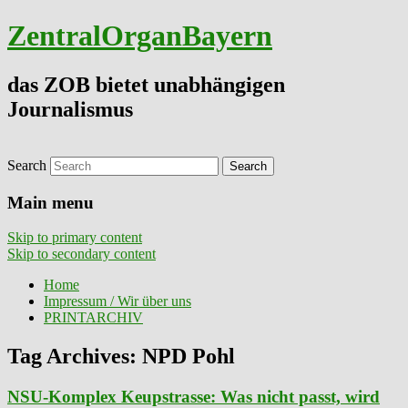
ZentralOrganBayern
das ZOB bietet unabhängigen
Journalismus
Search
Main menu
Skip to primary content
Skip to secondary content
Home
Impressum / Wir über uns
PRINTARCHIV
Tag Archives:
NPD Pohl
NSU-Komplex Keupstrasse: Was nicht passt, wird