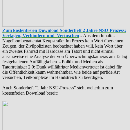
Zum kostenfreien Download Sonderheft 2 Jahre NSU-Prozess:
Vertagen, Verhindern und Vertuschen
-
Aus dem Inhalt: -
‪Nagelbombenattentat‬ ‎Keupstraße‬: Im Prozes kein Wort über einen
Zeugen, der Zivilpolizisten beobachtet haben will, kein Wort über
ein zweites Fahrrad mit Hardcase am Tatort und nicht einmal
ansatzweise eine Analyse der von Überwachungskameras am Tattag
festgehaltenen Auffälligkeiten. - Politik und Medien als
‪Tatortreiniger‬ 2.0: Dank willfähriger Medienvertreter ist dabei für
die Öffentlichkeit kaum wahrnehmbar, wie beide auf perfide Art
versuchen, Teilkomplexe im Handstreich zu beerdigen.
Auch Sonderheft "1 Jahr NSU-Prozess" steht weiterhin zum
kostenfreien Download bereit: