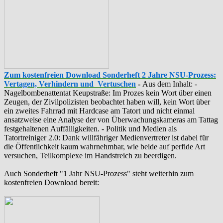
Zum kostenfreien Download Sonderheft 2 Jahre NSU-Prozess:
Vertagen, Verhindern und Vertuschen
-
Aus dem Inhalt: -
‪Nagelbombenattentat‬ ‎Keupstraße‬: Im Prozes kein Wort über einen
Zeugen, der Zivilpolizisten beobachtet haben will, kein Wort über
ein zweites Fahrrad mit Hardcase am Tatort und nicht einmal
ansatzweise eine Analyse der von Überwachungskameras am Tattag
festgehaltenen Auffälligkeiten. - Politik und Medien als
‪Tatortreiniger‬ 2.0: Dank willfähriger Medienvertreter ist dabei für
die Öffentlichkeit kaum wahrnehmbar, wie beide auf perfide Art
versuchen, Teilkomplexe im Handstreich zu beerdigen.
Auch Sonderheft "1 Jahr NSU-Prozess" steht weiterhin zum
kostenfreien Download bereit: