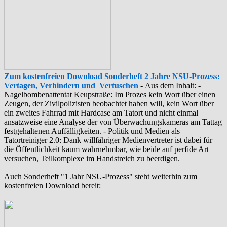
Zum kostenfreien Download Sonderheft 2 Jahre NSU-Prozess:
Vertagen, Verhindern und Vertuschen
-
Aus dem Inhalt: -
‪Nagelbombenattentat‬ ‎Keupstraße‬: Im Prozes kein Wort über einen
Zeugen, der Zivilpolizisten beobachtet haben will, kein Wort über
ein zweites Fahrrad mit Hardcase am Tatort und nicht einmal
ansatzweise eine Analyse der von Überwachungskameras am Tattag
festgehaltenen Auffälligkeiten. - Politik und Medien als
‪Tatortreiniger‬ 2.0: Dank willfähriger Medienvertreter ist dabei für
die Öffentlichkeit kaum wahrnehmbar, wie beide auf perfide Art
versuchen, Teilkomplexe im Handstreich zu beerdigen.
Auch Sonderheft "1 Jahr NSU-Prozess" steht weiterhin zum
kostenfreien Download bereit: