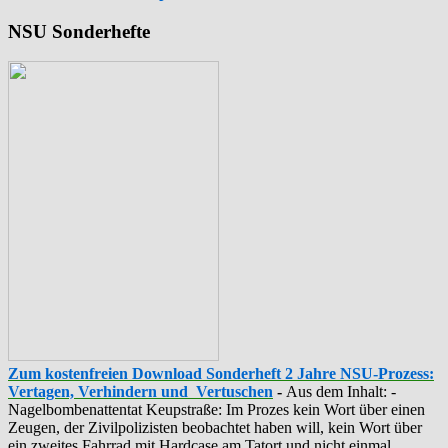
NSU Sonderhefte
Zum kostenfreien Download Sonderheft 2 Jahre NSU-Prozess:
Vertagen, Verhindern und Vertuschen
-
Aus dem Inhalt: -
‪Nagelbombenattentat‬ ‎Keupstraße‬: Im Prozes kein Wort über einen
Zeugen, der Zivilpolizisten beobachtet haben will, kein Wort über
ein zweites Fahrrad mit Hardcase am Tatort und nicht einmal