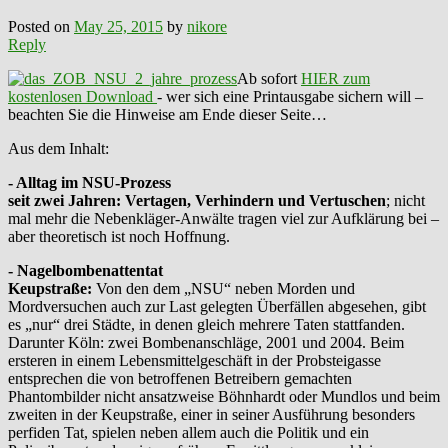
Posted on
May 25, 2015
by
nikore
Reply
Ab sofort
HIER zum
kostenlosen Download
- wer sich eine Printausgabe sichern will –
beachten Sie die Hinweise am Ende dieser Seite…
Aus dem Inhalt:
- Alltag im NSU-Prozess
seit zwei Jahren: Vertagen, Verhindern und Vertuschen
; nicht
mal mehr die Nebenkläger-Anwälte tragen viel zur Aufklärung bei –
aber theoretisch ist noch Hoffnung.
- Nagelbombenattentat
Keupstraße:
Von den dem „NSU“ neben Morden und
Mordversuchen auch zur Last gelegten Überfällen abgesehen, gibt
es „nur“ drei Städte, in denen gleich mehrere Taten stattfanden.
Darunter Köln: zwei Bombenanschläge, 2001 und 2004. Beim
ersteren in einem Lebensmittelgeschäft in der Probsteigasse
entsprechen die von betroffenen Betreibern gemachten
Phantombilder nicht ansatzweise Böhnhardt oder Mundlos und beim
zweiten in der Keupstraße, einer in seiner Ausführung besonders
perfiden Tat, spielen neben allem auch die Politik und ein