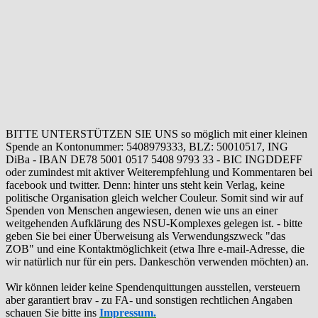
BITTE UNTERSTÜTZEN SIE UNS so möglich mit einer kleinen
Spende an Kontonummer: 5408979333, BLZ: 50010517, ING
DiBa - IBAN DE78 5001 0517 5408 9793 33 - BIC INGDDEFF
oder zumindest mit aktiver Weiterempfehlung und Kommentaren bei
facebook und twitter. Denn: hinter uns steht kein Verlag, keine
politische Organisation gleich welcher Couleur. Somit sind wir auf
Spenden von Menschen angewiesen, denen wie uns an einer
weitgehenden Aufklärung des NSU-Komplexes gelegen ist. - bitte
geben Sie bei einer Überweisung als Verwendungszweck "das
ZOB" und eine Kontaktmöglichkeit (etwa Ihre e-mail-Adresse, die
wir natürlich nur für ein pers. Dankeschön verwenden möchten) an.
Wir können leider keine Spendenquittungen ausstellen, versteuern
aber garantiert brav - zu FA- und sonstigen rechtlichen Angaben
schauen Sie bitte ins
Impressum.