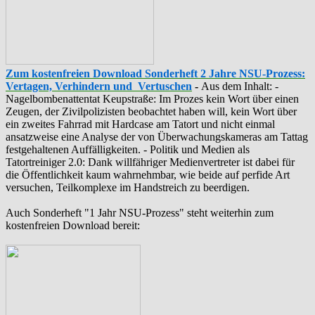
Zum kostenfreien Download Sonderheft 2 Jahre NSU-Prozess:
Vertagen, Verhindern und Vertuschen
-
Aus dem Inhalt: -
‪Nagelbombenattentat‬ ‎Keupstraße‬: Im Prozes kein Wort über einen
Zeugen, der Zivilpolizisten beobachtet haben will, kein Wort über
ein zweites Fahrrad mit Hardcase am Tatort und nicht einmal
ansatzweise eine Analyse der von Überwachungskameras am Tattag
festgehaltenen Auffälligkeiten. - Politik und Medien als
‪Tatortreiniger‬ 2.0: Dank willfähriger Medienvertreter ist dabei für
die Öffentlichkeit kaum wahrnehmbar, wie beide auf perfide Art
versuchen, Teilkomplexe im Handstreich zu beerdigen.
Auch Sonderheft "1 Jahr NSU-Prozess" steht weiterhin zum
kostenfreien Download bereit: