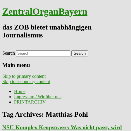
ZentralOrganBayern
das ZOB bietet unabhängigen
Journalismus
Search
Main menu
Skip to primary content
Skip to secondary content
Home
Impressum / Wir über uns
PRINTARCHIV
Tag Archives:
Matthias Pohl
NSU-Komplex Keupstrasse: Was nicht passt, wird