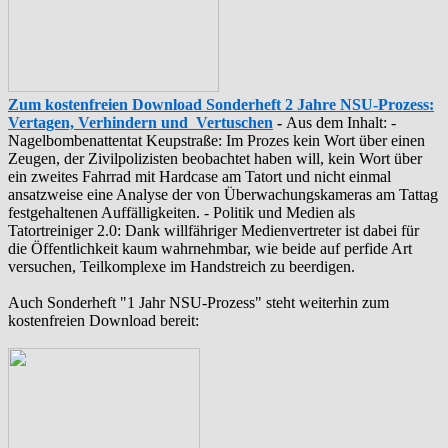
Zum kostenfreien Download Sonderheft 2 Jahre NSU-Prozess:
Vertagen, Verhindern und Vertuschen
-
Aus dem Inhalt: -
‪Nagelbombenattentat‬ ‎Keupstraße‬: Im Prozes kein Wort über einen
Zeugen, der Zivilpolizisten beobachtet haben will, kein Wort über
ein zweites Fahrrad mit Hardcase am Tatort und nicht einmal
ansatzweise eine Analyse der von Überwachungskameras am Tattag
festgehaltenen Auffälligkeiten. - Politik und Medien als
‪Tatortreiniger‬ 2.0: Dank willfähriger Medienvertreter ist dabei für
die Öffentlichkeit kaum wahrnehmbar, wie beide auf perfide Art
versuchen, Teilkomplexe im Handstreich zu beerdigen.
Auch Sonderheft "1 Jahr NSU-Prozess" steht weiterhin zum
kostenfreien Download bereit: