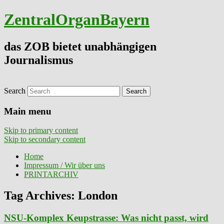
ZentralOrganBayern
das ZOB bietet unabhängigen
Journalismus
Search
Main menu
Skip to primary content
Skip to secondary content
Home
Impressum / Wir über uns
PRINTARCHIV
Tag Archives:
London
NSU-Komplex Keupstrasse: Was nicht passt, wird