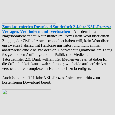
Zum kostenfreien Download Sonderheft 2 Jahre NSU-Prozess:
Vertagen, Verhindern und Vertuschen
-
Aus dem Inhalt: -
‪Nagelbombenattentat‬ ‎Keupstraße‬: Im Prozes kein Wort über einen
Zeugen, der Zivilpolizisten beobachtet haben will, kein Wort über
ein zweites Fahrrad mit Hardcase am Tatort und nicht einmal
ansatzweise eine Analyse der von Überwachungskameras am Tattag
festgehaltenen Auffälligkeiten. - Politik und Medien als
‪Tatortreiniger‬ 2.0: Dank willfähriger Medienvertreter ist dabei für
die Öffentlichkeit kaum wahrnehmbar, wie beide auf perfide Art
versuchen, Teilkomplexe im Handstreich zu beerdigen.
Auch Sonderheft "1 Jahr NSU-Prozess" steht weiterhin zum
kostenfreien Download bereit: