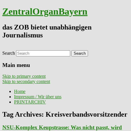
ZentralOrganBayern
das ZOB bietet unabhängigen
Journalismus
Search
Main menu
Skip to primary content
Skip to secondary content
Home
Impressum / Wir über uns
PRINTARCHIV
Tag Archives:
Kreisverbandsvorsitzender
NSU-Komplex Keupstrasse: Was nicht passt, wird