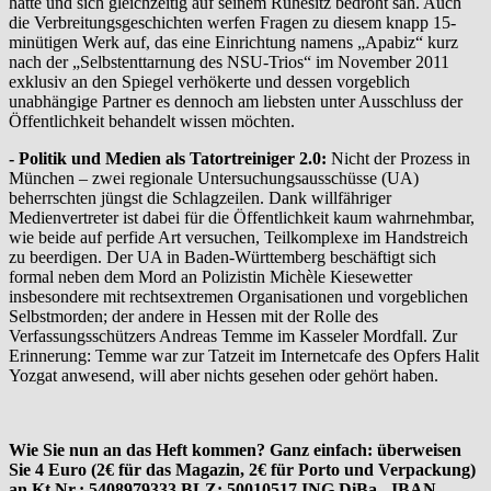
hatte und sich gleichzeitig auf seinem Ruhesitz bedroht sah. Auch
die Verbreitungsgeschichten werfen Fragen zu diesem knapp 15-
minütigen Werk auf, das eine Einrichtung namens „Apabiz“ kurz
nach der „Selbstenttarnung des NSU-Trios“ im November 2011
exklusiv an den Spiegel verhökerte und dessen vorgeblich
unabhängige Partner es dennoch am liebsten unter Ausschluss der
Öffentlichkeit behandelt wissen möchten.
- Politik und Medien als Tatortreiniger 2.0:
Nicht der Prozess in
München – zwei regionale Untersuchungsausschüsse (UA)
beherrschten jüngst die Schlagzeilen. Dank willfähriger
Medienvertreter ist dabei für die Öffentlichkeit kaum wahrnehmbar,
wie beide auf perfide Art versuchen, Teilkomplexe im Handstreich
zu beerdigen. Der UA in Baden-Württemberg beschäftigt sich
formal neben dem Mord an Polizistin Michèle Kiesewetter
insbesondere mit rechtsextremen Organisationen und vorgeblichen
Selbstmorden; der andere in Hessen mit der Rolle des
Verfassungsschützers Andreas Temme im Kasseler Mordfall. Zur
Erinnerung: Temme war zur Tatzeit im Internetcafe des Opfers Halit
Yozgat anwesend, will aber nichts gesehen oder gehört haben.
Wie Sie nun an das Heft kommen? Ganz einfach: überweisen
Sie 4 Euro (2€ für das Magazin, 2€ für Porto und Verpackung)
an Kt.Nr.: 5408979333 BLZ: 50010517 ING DiBa - IBAN