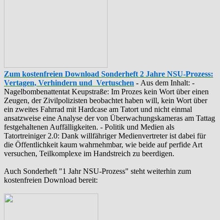
Zum kostenfreien Download Sonderheft 2 Jahre NSU-Prozess:
Vertagen, Verhindern und Vertuschen
-
Aus dem Inhalt: -
‪Nagelbombenattentat‬ ‎Keupstraße‬: Im Prozes kein Wort über einen
Zeugen, der Zivilpolizisten beobachtet haben will, kein Wort über
ein zweites Fahrrad mit Hardcase am Tatort und nicht einmal
ansatzweise eine Analyse der von Überwachungskameras am Tattag
festgehaltenen Auffälligkeiten. - Politik und Medien als
‪Tatortreiniger‬ 2.0: Dank willfähriger Medienvertreter ist dabei für
die Öffentlichkeit kaum wahrnehmbar, wie beide auf perfide Art
versuchen, Teilkomplexe im Handstreich zu beerdigen.
Auch Sonderheft "1 Jahr NSU-Prozess" steht weiterhin zum
kostenfreien Download bereit: