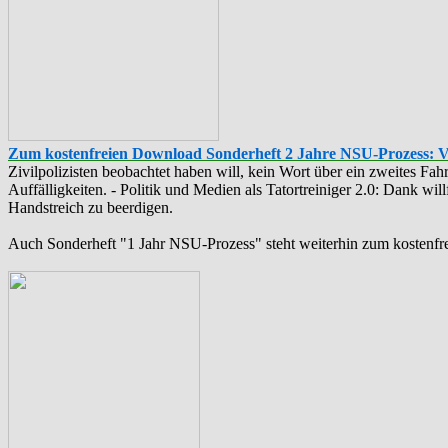
Zum kostenfreien Download Sonderheft 2 Jahre NSU-Prozess: 
Zivilpolizisten beobachtet haben will, kein Wort über ein zweites F
Auffälligkeiten. - Politik und Medien als ‪Tatortreiniger‬ 2.0: Dank w
Handstreich zu beerdigen.
Auch Sonderheft "1 Jahr NSU-Prozess" steht weiterhin zum kostenfr