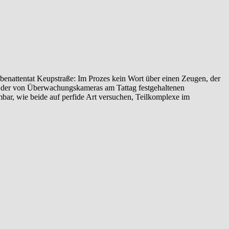
enattentat‬ ‎Keupstraße‬: Im Prozes kein Wort über einen Zeugen, der
yse der von Überwachungskameras am Tattag festgehaltenen
ehmbar, wie beide auf perfide Art versuchen, Teilkomplexe im