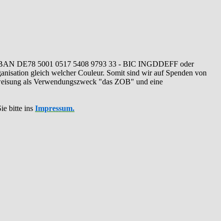
IBAN DE78 5001 0517 5408 9793 33 - BIC INGDDEFF oder
ganisation gleich welcher Couleur. Somit sind wir auf Spenden von
erweisung als Verwendungszweck "das ZOB" und eine
ie bitte ins
Impressum.