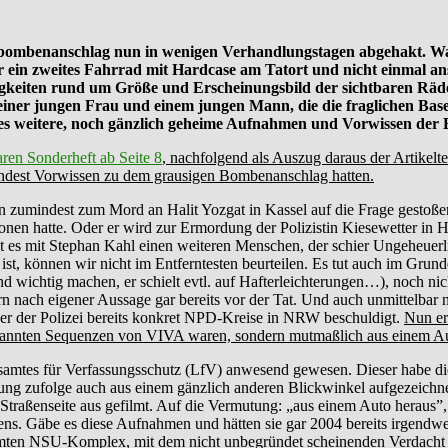
mbenanschlag nun in wenigen Verhandlungstagen abgehakt. Was bl
er ein zweites Fahrrad mit Hardcase am Tatort und nicht einmal 
gkeiten rund um Größe und Erscheinungsbild der sichtbaren Räders
iner jungen Frau und einem jungen Mann, die die fraglichen Base
 es weitere, noch gänzlich geheime Aufnahmen und Vorwissen der
ren Sonderheft ab Seite 8
, nachfolgend als Auszug daraus der Artikel
indest Vorwissen zu dem grausigen Bombenanschlag hatten.
 zumindest zum Mord an Halit Yozgat in Kassel auf die Frage gestoßen s
onen hatte. Oder er wird zur Ermordung der Polizistin Kiesewetter in
es mit Stephan Kahl einen weiteren Menschen, der schier Ungeheuerlich
t, können wir nicht im Entferntesten beurteilen. Es tut auch im Grunde 
and wichtig machen, er schielt evtl. auf Hafterleichterungen…), noch n
n nach eigener Aussage gar bereits vor der Tat. Und auch unmittelba
er der Polizei bereits konkret NPD-Kreise in NRW beschuldigt.
Nun er
 bekannten Sequenzen von VIVA waren, sondern mutmaßlich aus einem Au
ndesamtes für Verfassungsschutz (LfV) anwesend gewesen. Dieser habe 
ung zufolge auch aus einem gänzlich anderen Blickwinkel aufgezeich
Straßenseite aus gefilmt. Auf die Vermutung: „aus einem Auto heraus”
s. Gäbe es diese Aufnahmen und hätten sie gar 2004 bereits irgendw
amten NSU-Komplex, mit dem nicht unbegründet scheinenden Verdacht ve