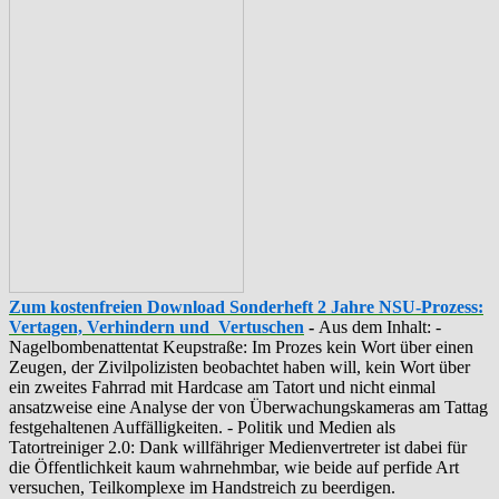
Zum kostenfreien Download Sonderheft 2 Jahre NSU-Prozess:
Vertagen, Verhindern und Vertuschen
-
Aus dem Inhalt: -
‪Nagelbombenattentat‬ ‎Keupstraße‬: Im Prozes kein Wort über einen
Zeugen, der Zivilpolizisten beobachtet haben will, kein Wort über
ein zweites Fahrrad mit Hardcase am Tatort und nicht einmal
ansatzweise eine Analyse der von Überwachungskameras am Tattag
festgehaltenen Auffälligkeiten. - Politik und Medien als
‪Tatortreiniger‬ 2.0: Dank willfähriger Medienvertreter ist dabei für
die Öffentlichkeit kaum wahrnehmbar, wie beide auf perfide Art
versuchen, Teilkomplexe im Handstreich zu beerdigen.