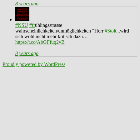
8 years ago
#NSU
#fr
ühlingsstrasse
wahrscheinlichkeiten/unmöglichkeiten "Herr
#Stolt
...wird
sich wohl nicht mehr kritisch dazu…
https://t.co/AbGFfuq2vB
8 years ago
Proudly powered by WordPress