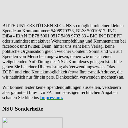
BITTE UNTERSTÜTZEN SIE UNS so möglich mit einer kleinen
Spende an Kontonummer: 5408979333, BLZ: 50010517, ING
DiBa - IBAN DE78 5001 0517 5408 9793 33 - BIC INGDDEFF
oder zumindest mit aktiver Weiterempfehlung und Kommentaren bei
facebook und twitter. Denn: hinter uns steht kein Verlag, keine
politische Organisation gleich welcher Couleur. Somit sind wir auf
Spenden von Menschen angewiesen, denen wie uns an einer
weitgehenden Aufklärung des NSU-Komplexes gelegen ist. - bitte
geben Sie bei einer Überweisung als Verwendungszweck "das
ZOB" und eine Kontaktmöglichkeit (etwa Ihre e-mail-Adresse, die
wir natürlich nur für ein pers. Dankeschön verwenden möchten) an.
Wir können leider keine Spendenquittungen ausstellen, versteuern
aber garantiert brav - zu FA- und sonstigen rechtlichen Angaben
schauen Sie bitte ins
Impressum.
NSU Sonderhefte