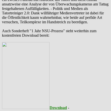
ansatzweise eine Analyse der von Überwachungskameras am Tattag
festgehaltenen Auffälligkeiten. - Politik und Medien als
‪Tatortreiniger‬ 2.0: Dank willfähriger Medienvertreter ist dabei für
die Öffentlichkeit kaum wahrnehmbar, wie beide auf perfide Art
versuchen, Teilkomplexe im Handstreich zu beerdigen.
Auch Sonderheft "1 Jahr NSU-Prozess" steht weiterhin zum
kostenfreien Download bereit:
Download
-