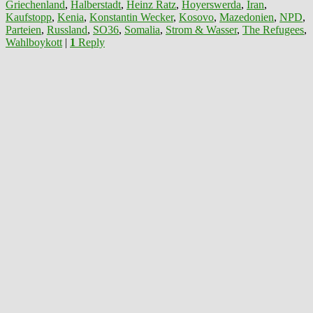
Griechenland
,
Halberstadt
,
Heinz Ratz
,
Hoyerswerda
,
Iran
,
Kaufstopp
,
Kenia
,
Konstantin Wecker
,
Kosovo
,
Mazedonien
,
NPD
,
Parteien
,
Russland
,
SO36
,
Somalia
,
Strom & Wasser
,
The Refugees
,
Wahlboykott
|
1
Reply