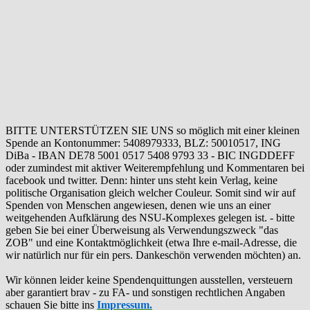
BITTE UNTERSTÜTZEN SIE UNS so möglich mit einer kleinen
Spende an Kontonummer: 5408979333, BLZ: 50010517, ING
DiBa - IBAN DE78 5001 0517 5408 9793 33 - BIC INGDDEFF
oder zumindest mit aktiver Weiterempfehlung und Kommentaren bei
facebook und twitter. Denn: hinter uns steht kein Verlag, keine
politische Organisation gleich welcher Couleur. Somit sind wir auf
Spenden von Menschen angewiesen, denen wie uns an einer
weitgehenden Aufklärung des NSU-Komplexes gelegen ist. - bitte
geben Sie bei einer Überweisung als Verwendungszweck "das
ZOB" und eine Kontaktmöglichkeit (etwa Ihre e-mail-Adresse, die
wir natürlich nur für ein pers. Dankeschön verwenden möchten) an.
Wir können leider keine Spendenquittungen ausstellen, versteuern
aber garantiert brav - zu FA- und sonstigen rechtlichen Angaben
schauen Sie bitte ins
Impressum.