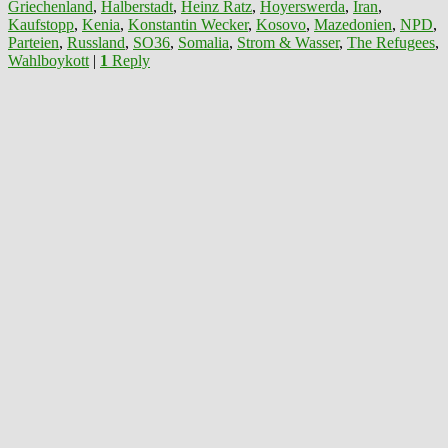
Griechenland
,
Halberstadt
,
Heinz Ratz
,
Hoyerswerda
,
Iran
,
Kaufstopp
,
Kenia
,
Konstantin Wecker
,
Kosovo
,
Mazedonien
,
NPD
,
Parteien
,
Russland
,
SO36
,
Somalia
,
Strom & Wasser
,
The Refugees
,
Wahlboykott
|
1
Reply