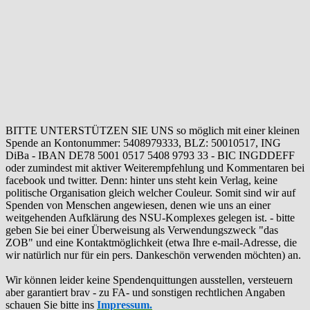
BITTE UNTERSTÜTZEN SIE UNS so möglich mit einer kleinen
Spende an Kontonummer: 5408979333, BLZ: 50010517, ING
DiBa - IBAN DE78 5001 0517 5408 9793 33 - BIC INGDDEFF
oder zumindest mit aktiver Weiterempfehlung und Kommentaren bei
facebook und twitter. Denn: hinter uns steht kein Verlag, keine
politische Organisation gleich welcher Couleur. Somit sind wir auf
Spenden von Menschen angewiesen, denen wie uns an einer
weitgehenden Aufklärung des NSU-Komplexes gelegen ist. - bitte
geben Sie bei einer Überweisung als Verwendungszweck "das
ZOB" und eine Kontaktmöglichkeit (etwa Ihre e-mail-Adresse, die
wir natürlich nur für ein pers. Dankeschön verwenden möchten) an.
Wir können leider keine Spendenquittungen ausstellen, versteuern
aber garantiert brav - zu FA- und sonstigen rechtlichen Angaben
schauen Sie bitte ins
Impressum.