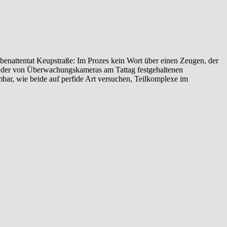
enattentat‬ ‎Keupstraße‬: Im Prozes kein Wort über einen Zeugen, der
yse der von Überwachungskameras am Tattag festgehaltenen
ehmbar, wie beide auf perfide Art versuchen, Teilkomplexe im