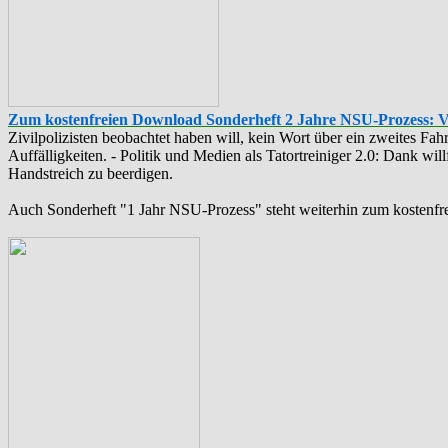
Zum kostenfreien Download Sonderheft 2 Jahre NSU-Prozess: 
Zivilpolizisten beobachtet haben will, kein Wort über ein zweites F
Auffälligkeiten. - Politik und Medien als ‪Tatortreiniger‬ 2.0: Dank w
Handstreich zu beerdigen.
Auch Sonderheft "1 Jahr NSU-Prozess" steht weiterhin zum kostenfr