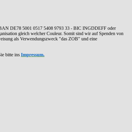
IBAN DE78 5001 0517 5408 9793 33 - BIC INGDDEFF oder
ganisation gleich welcher Couleur. Somit sind wir auf Spenden von
erweisung als Verwendungszweck "das ZOB" und eine
ie bitte ins
Impressum.