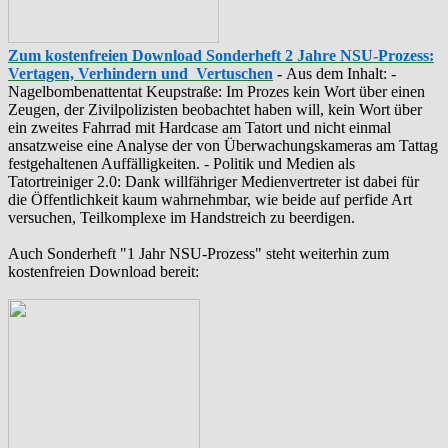
Zum kostenfreien Download Sonderheft 2 Jahre NSU-Prozess:
Vertagen, Verhindern und Vertuschen
-
Aus dem Inhalt: -
‪Nagelbombenattentat‬ ‎Keupstraße‬: Im Prozes kein Wort über einen
Zeugen, der Zivilpolizisten beobachtet haben will, kein Wort über
ein zweites Fahrrad mit Hardcase am Tatort und nicht einmal
ansatzweise eine Analyse der von Überwachungskameras am Tattag
festgehaltenen Auffälligkeiten. - Politik und Medien als
‪Tatortreiniger‬ 2.0: Dank willfähriger Medienvertreter ist dabei für
die Öffentlichkeit kaum wahrnehmbar, wie beide auf perfide Art
versuchen, Teilkomplexe im Handstreich zu beerdigen.
Auch Sonderheft "1 Jahr NSU-Prozess" steht weiterhin zum
kostenfreien Download bereit: