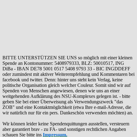
BITTE UNTERSTÜTZEN SIE UNS so möglich mit einer kleinen
Spende an Kontonummer: 5408979333, BLZ: 50010517, ING
DiBa - IBAN DE78 5001 0517 5408 9793 33 - BIC INGDDEFF
oder zumindest mit aktiver Weiterempfehlung und Kommentaren bei
facebook und twitter. Denn: hinter uns steht kein Verlag, keine
politische Organisation gleich welcher Couleur. Somit sind wir auf
Spenden von Menschen angewiesen, denen wie uns an einer
weitgehenden Aufklärung des NSU-Komplexes gelegen ist. - bitte
geben Sie bei einer Überweisung als Verwendungszweck "das
ZOB" und eine Kontaktmöglichkeit (etwa Ihre e-mail-Adresse, die
wir natürlich nur für ein pers. Dankeschön verwenden möchten) an.
Wir können leider keine Spendenquittungen ausstellen, versteuern
aber garantiert brav - zu FA- und sonstigen rechtlichen Angaben
schauen Sie bitte ins
Impressum.