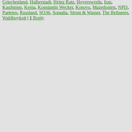
Griechenland
,
Halberstadt
,
Heinz Ratz
,
Hoyerswerda
,
Iran
,
Kaufstopp
,
Kenia
,
Konstantin Wecker
,
Kosovo
,
Mazedonien
,
NPD
,
Parteien
,
Russland
,
SO36
,
Somalia
,
Strom & Wasser
,
The Refugees
,
Wahlboykott
|
1
Reply