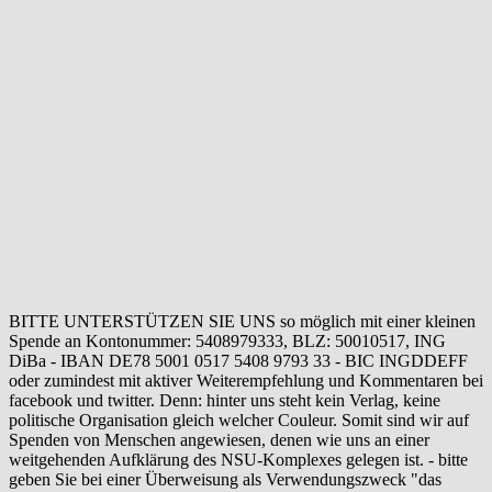
BITTE UNTERSTÜTZEN SIE UNS so möglich mit einer kleinen
Spende an Kontonummer: 5408979333, BLZ: 50010517, ING
DiBa - IBAN DE78 5001 0517 5408 9793 33 - BIC INGDDEFF
oder zumindest mit aktiver Weiterempfehlung und Kommentaren bei
facebook und twitter. Denn: hinter uns steht kein Verlag, keine
politische Organisation gleich welcher Couleur. Somit sind wir auf
Spenden von Menschen angewiesen, denen wie uns an einer
weitgehenden Aufklärung des NSU-Komplexes gelegen ist. - bitte
geben Sie bei einer Überweisung als Verwendungszweck "das