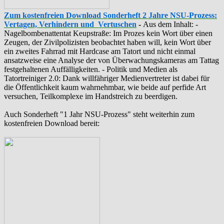
Zum kostenfreien Download Sonderheft 2 Jahre NSU-Prozess:
Vertagen, Verhindern und Vertuschen
-
Aus dem Inhalt: -
‪Nagelbombenattentat‬ ‎Keupstraße‬: Im Prozes kein Wort über einen
Zeugen, der Zivilpolizisten beobachtet haben will, kein Wort über
ein zweites Fahrrad mit Hardcase am Tatort und nicht einmal
ansatzweise eine Analyse der von Überwachungskameras am Tattag
festgehaltenen Auffälligkeiten. - Politik und Medien als
‪Tatortreiniger‬ 2.0: Dank willfähriger Medienvertreter ist dabei für
die Öffentlichkeit kaum wahrnehmbar, wie beide auf perfide Art
versuchen, Teilkomplexe im Handstreich zu beerdigen.
Auch Sonderheft "1 Jahr NSU-Prozess" steht weiterhin zum
kostenfreien Download bereit: