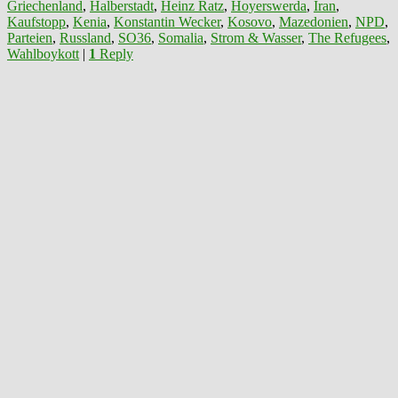
Griechenland
,
Halberstadt
,
Heinz Ratz
,
Hoyerswerda
,
Iran
,
Kaufstopp
,
Kenia
,
Konstantin Wecker
,
Kosovo
,
Mazedonien
,
NPD
,
Parteien
,
Russland
,
SO36
,
Somalia
,
Strom & Wasser
,
The Refugees
,
Wahlboykott
|
1
Reply