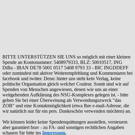
BITTE UNTERSTÜTZEN SIE UNS so möglich mit einer kleinen
Spende an Kontonummer: 5408979333, BLZ: 50010517, ING
DiBa - IBAN DE78 5001 0517 5408 9793 33 - BIC INGDDEFF
oder zumindest mit aktiver Weiterempfehlung und Kommentaren bei
facebook und twitter. Denn: hinter uns steht kein Verlag, keine
politische Organisation gleich welcher Couleur. Somit sind wir auf
Spenden von Menschen angewiesen, denen wie uns an einer
weitgehenden Aufklärung des NSU-Komplexes gelegen ist. - bitte
geben Sie bei einer Überweisung als Verwendungszweck "das
ZOB" und eine Kontaktmöglichkeit (etwa Ihre e-mail-Adresse, die
wir natürlich nur für ein pers. Dankeschön verwenden möchten) an.
Wir können leider keine Spendenquittungen ausstellen, versteuern
aber garantiert brav - zu FA- und sonstigen rechtlichen Angaben
schauen Sie bitte ins
Impressum.