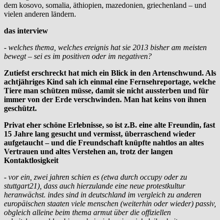
dem kosovo, somalia, äthiopien, mazedonien, griechenland – und
vielen anderen ländern.
das interview
- welches thema, welches ereignis hat sie 2013 bisher am meisten
bewegt – sei es im positiven oder im negativen?
Zutiefst erschreckt hat mich ein Blick in den Artenschwund. Als
achtjähriges Kind sah ich einmal eine Fernsehreportage, welche
Tiere man schützen müsse, damit sie nicht aussterben und für
immer von der Erde verschwinden. Man hat keins von ihnen
geschützt.
Privat eher schöne Erlebnisse, so ist z.B. eine alte Freundin, fast
15 Jahre lang gesucht und vermisst, überraschend wieder
aufgetaucht – und die Freundschaft knüpfte nahtlos an altes
Vertrauen und altes Verstehen an, trotz der langen
Kontaktlosigkeit
- vor ein, zwei jahren schien es (etwa durch occupy oder zu
stuttgart21), dass auch hierzulande eine neue protestkultur
heranwächst. indes sind in deutschland im vergleich zu anderen
europäischen staaten viele menschen (weiterhin oder wieder) passiv,
obgleich alleine beim thema armut über die offiziellen