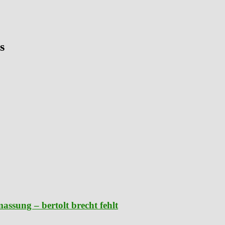
s
ssung – bertolt brecht fehlt