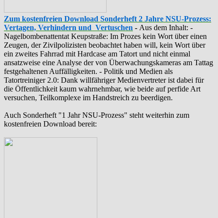
Zum kostenfreien Download Sonderheft 2 Jahre NSU-Prozess:
Vertagen, Verhindern und Vertuschen
-
Aus dem Inhalt: -
‪Nagelbombenattentat‬ ‎Keupstraße‬: Im Prozes kein Wort über einen
Zeugen, der Zivilpolizisten beobachtet haben will, kein Wort über
ein zweites Fahrrad mit Hardcase am Tatort und nicht einmal
ansatzweise eine Analyse der von Überwachungskameras am Tattag
festgehaltenen Auffälligkeiten. - Politik und Medien als
‪Tatortreiniger‬ 2.0: Dank willfähriger Medienvertreter ist dabei für
die Öffentlichkeit kaum wahrnehmbar, wie beide auf perfide Art
versuchen, Teilkomplexe im Handstreich zu beerdigen.
Auch Sonderheft "1 Jahr NSU-Prozess" steht weiterhin zum
kostenfreien Download bereit: