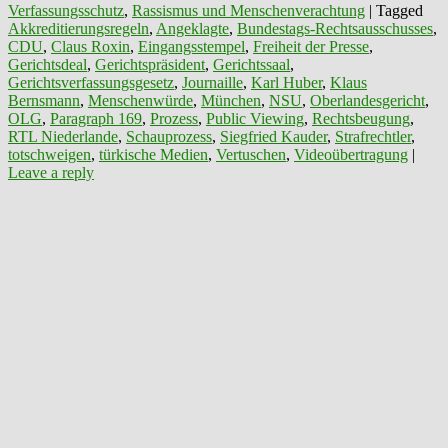
Verfassungsschutz
,
Rassismus und Menschenverachtung
|
Tagged
Akkreditierungsregeln
,
Angeklagte
,
Bundestags-Rechtsausschusses
,
CDU
,
Claus Roxin
,
Eingangsstempel
,
Freiheit der Presse
,
Gerichtsdeal
,
Gerichtspräsident
,
Gerichtssaal
,
Gerichtsverfassungsgesetz
,
Journaille
,
Karl Huber
,
Klaus
Bernsmann
,
Menschenwürde
,
München
,
NSU
,
Oberlandesgericht
,
OLG
,
Paragraph 169
,
Prozess
,
Public Viewing
,
Rechtsbeugung
,
RTL Niederlande
,
Schauprozess
,
Siegfried Kauder
,
Strafrechtler
,
totschweigen
,
türkische Medien
,
Vertuschen
,
Videoübertragung
|
Leave a reply