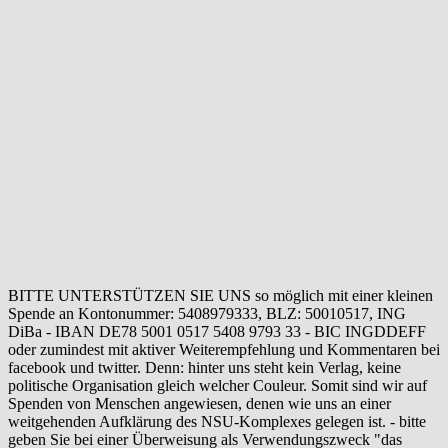
BITTE UNTERSTÜTZEN SIE UNS so möglich mit einer kleinen
Spende an Kontonummer: 5408979333, BLZ: 50010517, ING
DiBa - IBAN DE78 5001 0517 5408 9793 33 - BIC INGDDEFF
oder zumindest mit aktiver Weiterempfehlung und Kommentaren bei
facebook und twitter. Denn: hinter uns steht kein Verlag, keine
politische Organisation gleich welcher Couleur. Somit sind wir auf
Spenden von Menschen angewiesen, denen wie uns an einer
weitgehenden Aufklärung des NSU-Komplexes gelegen ist. - bitte
geben Sie bei einer Überweisung als Verwendungszweck "das