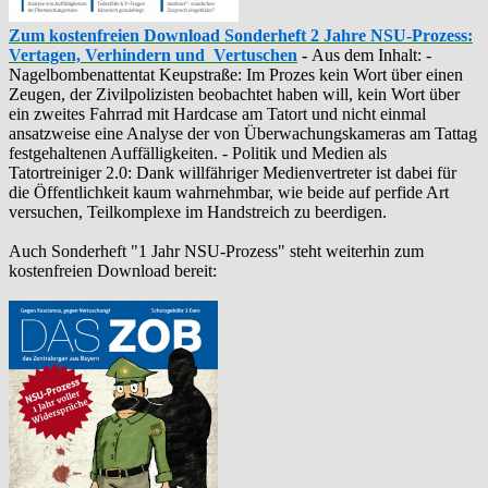
Zum kostenfreien Download Sonderheft 2 Jahre NSU-Prozess:
Vertagen, Verhindern und Vertuschen
-
Aus dem Inhalt: -
‪Nagelbombenattentat‬ ‎Keupstraße‬: Im Prozes kein Wort über einen
Zeugen, der Zivilpolizisten beobachtet haben will, kein Wort über
ein zweites Fahrrad mit Hardcase am Tatort und nicht einmal
ansatzweise eine Analyse der von Überwachungskameras am Tattag
festgehaltenen Auffälligkeiten. - Politik und Medien als
‪Tatortreiniger‬ 2.0: Dank willfähriger Medienvertreter ist dabei für
die Öffentlichkeit kaum wahrnehmbar, wie beide auf perfide Art
versuchen, Teilkomplexe im Handstreich zu beerdigen.
Auch Sonderheft "1 Jahr NSU-Prozess" steht weiterhin zum
kostenfreien Download bereit: