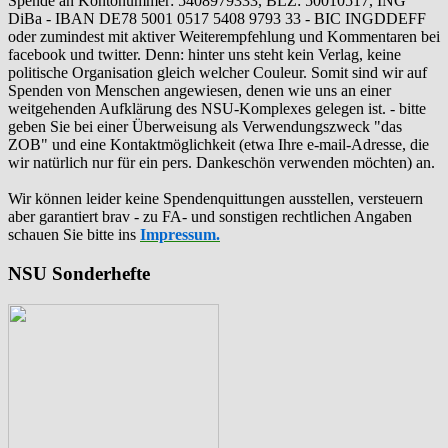
Spende an Kontonummer: 5408979333, BLZ: 50010517, ING
DiBa - IBAN DE78 5001 0517 5408 9793 33 - BIC INGDDEFF
oder zumindest mit aktiver Weiterempfehlung und Kommentaren bei
facebook und twitter. Denn: hinter uns steht kein Verlag, keine
politische Organisation gleich welcher Couleur. Somit sind wir auf
Spenden von Menschen angewiesen, denen wie uns an einer
weitgehenden Aufklärung des NSU-Komplexes gelegen ist. - bitte
geben Sie bei einer Überweisung als Verwendungszweck "das
ZOB" und eine Kontaktmöglichkeit (etwa Ihre e-mail-Adresse, die
wir natürlich nur für ein pers. Dankeschön verwenden möchten) an.
Wir können leider keine Spendenquittungen ausstellen, versteuern
aber garantiert brav - zu FA- und sonstigen rechtlichen Angaben
schauen Sie bitte ins
Impressum.
NSU Sonderhefte