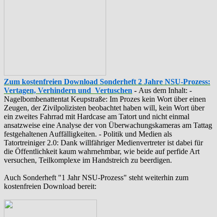
Zum kostenfreien Download Sonderheft 2 Jahre NSU-Prozess:
Vertagen, Verhindern und Vertuschen
-
Aus dem Inhalt: -
‪Nagelbombenattentat‬ ‎Keupstraße‬: Im Prozes kein Wort über einen
Zeugen, der Zivilpolizisten beobachtet haben will, kein Wort über
ein zweites Fahrrad mit Hardcase am Tatort und nicht einmal
ansatzweise eine Analyse der von Überwachungskameras am Tattag
festgehaltenen Auffälligkeiten. - Politik und Medien als
‪Tatortreiniger‬ 2.0: Dank willfähriger Medienvertreter ist dabei für
die Öffentlichkeit kaum wahrnehmbar, wie beide auf perfide Art
versuchen, Teilkomplexe im Handstreich zu beerdigen.
Auch Sonderheft "1 Jahr NSU-Prozess" steht weiterhin zum
kostenfreien Download bereit: