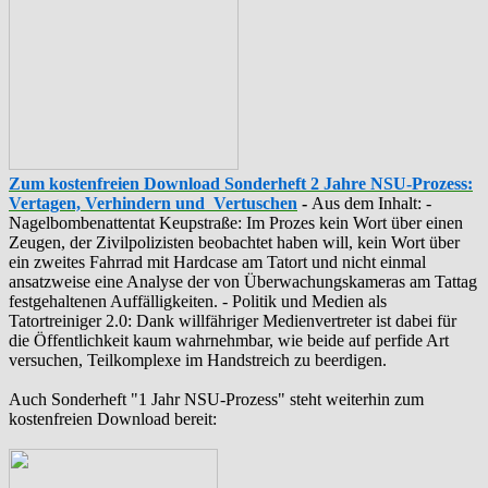
Zum kostenfreien Download Sonderheft 2 Jahre NSU-Prozess:
Vertagen, Verhindern und Vertuschen
-
Aus dem Inhalt: -
‪Nagelbombenattentat‬ ‎Keupstraße‬: Im Prozes kein Wort über einen
Zeugen, der Zivilpolizisten beobachtet haben will, kein Wort über
ein zweites Fahrrad mit Hardcase am Tatort und nicht einmal
ansatzweise eine Analyse der von Überwachungskameras am Tattag
festgehaltenen Auffälligkeiten. - Politik und Medien als
‪Tatortreiniger‬ 2.0: Dank willfähriger Medienvertreter ist dabei für
die Öffentlichkeit kaum wahrnehmbar, wie beide auf perfide Art
versuchen, Teilkomplexe im Handstreich zu beerdigen.
Auch Sonderheft "1 Jahr NSU-Prozess" steht weiterhin zum
kostenfreien Download bereit: