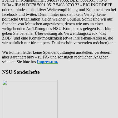
Spende an Kontonummer: 5408979333, BLZ: 50010517, ING
DiBa - IBAN DE78 5001 0517 5408 9793 33 - BIC INGDDEFF
oder zumindest mit aktiver Weiterempfehlung und Kommentaren bei
facebook und twitter. Denn: hinter uns steht kein Verlag, keine
politische Organisation gleich welcher Couleur. Somit sind wir auf
Spenden von Menschen angewiesen, denen wie uns an einer
weitgehenden Aufklärung des NSU-Komplexes gelegen ist. - bitte
geben Sie bei einer Überweisung als Verwendungszweck "das
ZOB" und eine Kontaktmöglichkeit (etwa Ihre e-mail-Adresse, die
wir natürlich nur für ein pers. Dankeschön verwenden möchten) an.
Wir können leider keine Spendenquittungen ausstellen, versteuern
aber garantiert brav - zu FA- und sonstigen rechtlichen Angaben
schauen Sie bitte ins
Impressum.
NSU Sonderhefte