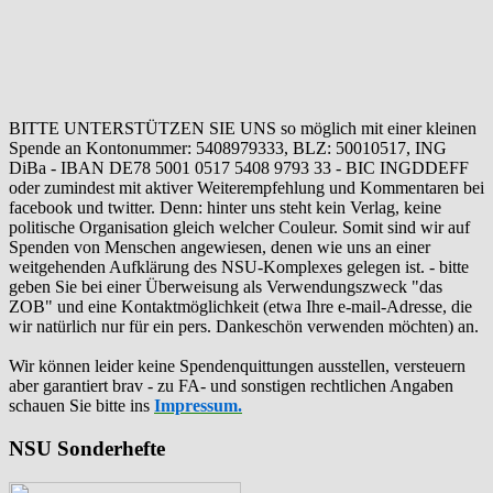
BITTE UNTERSTÜTZEN SIE UNS so möglich mit einer kleinen
Spende an Kontonummer: 5408979333, BLZ: 50010517, ING
DiBa - IBAN DE78 5001 0517 5408 9793 33 - BIC INGDDEFF
oder zumindest mit aktiver Weiterempfehlung und Kommentaren bei
facebook und twitter. Denn: hinter uns steht kein Verlag, keine
politische Organisation gleich welcher Couleur. Somit sind wir auf
Spenden von Menschen angewiesen, denen wie uns an einer
weitgehenden Aufklärung des NSU-Komplexes gelegen ist. - bitte
geben Sie bei einer Überweisung als Verwendungszweck "das
ZOB" und eine Kontaktmöglichkeit (etwa Ihre e-mail-Adresse, die
wir natürlich nur für ein pers. Dankeschön verwenden möchten) an.
Wir können leider keine Spendenquittungen ausstellen, versteuern
aber garantiert brav - zu FA- und sonstigen rechtlichen Angaben
schauen Sie bitte ins
Impressum.
NSU Sonderhefte