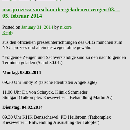
nsu-prozess: vorschau der geladenen zeugen 03. –
05. februar 2014
Posted on
January 31, 2014
by
nikore
Reply
aus den offiziellen presseunterrichtungen des OLG münchen zum
NSU-prozess und allein deswegen ohne gewähr.
“Folgende Zeugen und Sachverständige sind zu den nachfolgenden
Terminen geladen (Stand 30.01.)
Montag, 03.02.2014
09.30 Uhr Sindy P. (falsche Identitäten Angeklagte)
11.00 Uhr Dr. von Schayck, Klinik Schmieder
Stuttgart (Tatkomplex Kiesewetter – Behandlung Martin A.)
Dienstag, 04.02.2014
09.30 Uhr KHK Benzschawel, PD Heilbronn (Tatkomplex
Kiesewetter – Entwendung Ausrüstung der Tatopfer)