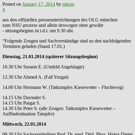
Posted on
January 17, 2014
by
nikore
4
aus den offiziellen presseunterrichtungen des OLG münchen
zum NSU-prozess und allein deswegen ohne gewähr
- sitzungsbeginn ist i.d.r. um 9.30 uhr.
“Folgende Zeugen und Sachverständige sind zu den nachfolgenden
Terminen geladen (Stand 17.01.)
Dienstag, 21.01.2014 (späterer Sitzungsbeginn)
10.30 Uhr Susann E. (Umfeld Angeklagte)
12.30 Uhr Ahmed A. (Fall Yozgat)
14.00 Uhr Hermann W. (Tatkomplex Kiesewetter – Fluchtweg)
14.15 Uhr Davinder S.
14.15 Uhr Pargat S.
14.30 Uhr Peter S. (alle Zeugen: Tatkomplex Kiesewetter –
Auffindesituation Tatopfer)
Mittwoch, 22.01.2014
09.30 Uhr Sachverständiger Prof. Dr. med. Dipl. Phys. Heinz-Dieter