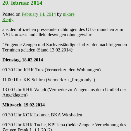
20. februar 2014
Posted on
February 14, 2014
by
nikore
Reply
aus den offiziellen presseunterrichtungen des OLG münchen zum
NSU-prozess und allein deswegen ohne gewähr:
“Folgende Zeugen und Sachverständige sind zu den nachfolgenden
Terminen geladen (Stand 13.02.2014):
Dienstag, 18.02.2014
09.30 Uhr KHK Tutz (Vermerk zu den Wohnungen)
11.00 Uhr KK Schirra (Vermerk zu „Progromly“)
13.00 Uhr KHK Wendt (Vermerke zu Zeugen aus dem Umfeld der
Angeklagten)
Mittwoch, 19.02.2014
09.30 Uhr KOK Lohmer, BKA Wiesbaden
09.30 Uhr KHK Tuche, KPI Jena (beide Zeugen: Vernehmung des
Zeugen Frank L. i.J. 2012)