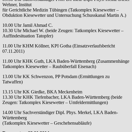
Wehner, Institut
für Gerichtliche Medizin Tübingen (Tatkomplex Kiesewetter –
Obduktion Kiesewetter und Untersuchung Schusskanal Martin A.)
10.00 Uhr Jamil Ahmad C.
10.30 Uhr Michael W. (beide Zeugen: Tatkomplex Kiesewetter –
Auffindesituation Tatopfer)
11.00 Uhr KHM Köllner, KPI Gotha (Einsatzverlaufsbericht
07.11.2011)
11.00 Uhr KHK Guth, LKA Baden-Württemberg (Zusammenhänge
Tatkomplex Kiesewetter – Raubüberfall Eisenach)
13.00 Uhr KK Schwenzon, PP Potsdam (Ermittlungen zu
Tatwaffen)
13.15 Uhr KK Giedke, BKA Meckenheim
13.30 Uhr KHK Tiefenbacher, LKA Baden-Württemberg (beide
Zeugen: Tatkomplex Kiesewetter – Umfeldermittlungen)
14.00 Uhr Sachverständiger Dipl. Phys. Merkel, LKA Baden-
Württemberg
(Tatkomplex Kiesewetter – Geschehensabläufe)