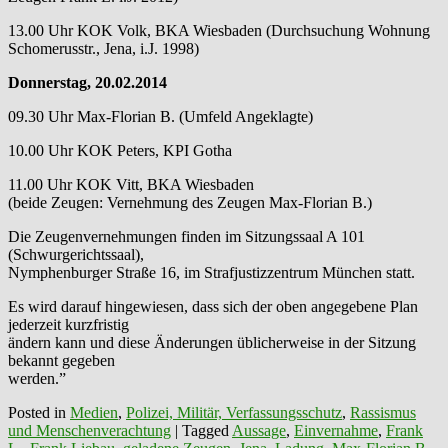
13.00 Uhr KOK Volk, BKA Wiesbaden (Durchsuchung Wohnung
Schomerusstr., Jena, i.J. 1998)
Donnerstag, 20.02.2014
09.30 Uhr Max-Florian B. (Umfeld Angeklagte)
10.00 Uhr KOK Peters, KPI Gotha
11.00 Uhr KOK Vitt, BKA Wiesbaden
(beide Zeugen: Vernehmung des Zeugen Max-Florian B.)
Die Zeugenvernehmungen finden im Sitzungssaal A 101
(Schwurgerichtssaal),
Nymphenburger Straße 16, im Strafjustizzentrum München statt.
Es wird darauf hingewiesen, dass sich der oben angegebene Plan
jederzeit kurzfristig
ändern kann und diese Änderungen üblicherweise in der Sitzung
bekannt gegeben
werden.”
Posted in
Medien
,
Polizei, Militär, Verfassungsschutz
,
Rassismus
und Menschenverachtung
|
Tagged
Aussage
,
Einvernahme
,
Frank