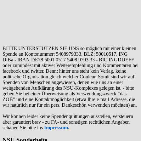
BITTE UNTERSTÜTZEN SIE UNS so möglich mit einer kleinen
Spende an Kontonummer: 5408979333, BLZ: 50010517, ING
DiBa - IBAN DE78 5001 0517 5408 9793 33 - BIC INGDDEFF
oder zumindest mit aktiver Weiterempfehlung und Kommentaren bei
facebook und twitter. Denn: hinter uns steht kein Verlag, keine
politische Organisation gleich welcher Couleur. Somit sind wir auf
Spenden von Menschen angewiesen, denen wie uns an einer
weitgehenden Aufklärung des NSU-Komplexes gelegen ist. - bitte
geben Sie bei einer Überweisung als Verwendungszweck "das
ZOB" und eine Kontaktmöglichkeit (etwa Ihre e-mail-Adresse, die
wir natürlich nur für ein pers. Dankeschön verwenden möchten) an.
Wir können leider keine Spendenquittungen ausstellen, versteuern
aber garantiert brav - zu FA- und sonstigen rechtlichen Angaben
schauen Sie bitte ins
Impressum.
NSU Sonderhefte