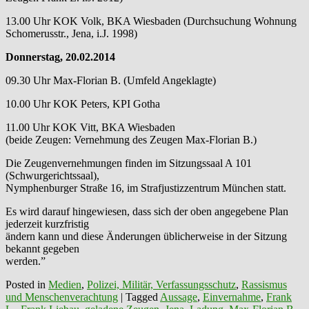
13.00 Uhr KOK Volk, BKA Wiesbaden (Durchsuchung Wohnung
Schomerusstr., Jena, i.J. 1998)
Donnerstag, 20.02.2014
09.30 Uhr Max-Florian B. (Umfeld Angeklagte)
10.00 Uhr KOK Peters, KPI Gotha
11.00 Uhr KOK Vitt, BKA Wiesbaden
(beide Zeugen: Vernehmung des Zeugen Max-Florian B.)
Die Zeugenvernehmungen finden im Sitzungssaal A 101
(Schwurgerichtssaal),
Nymphenburger Straße 16, im Strafjustizzentrum München statt.
Es wird darauf hingewiesen, dass sich der oben angegebene Plan
jederzeit kurzfristig
ändern kann und diese Änderungen üblicherweise in der Sitzung
bekannt gegeben
werden.”
Posted in
Medien
,
Polizei, Militär, Verfassungsschutz
,
Rassismus
und Menschenverachtung
|
Tagged
Aussage
,
Einvernahme
,
Frank