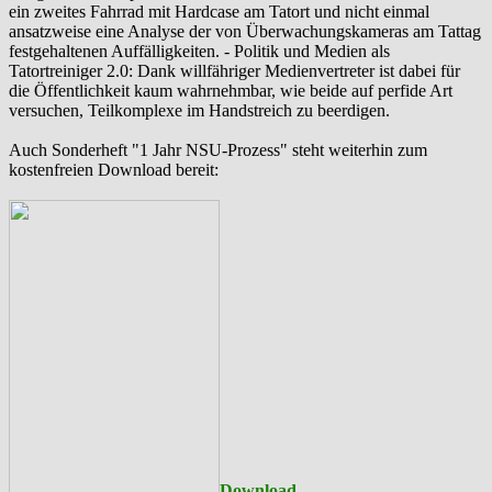
ein zweites Fahrrad mit Hardcase am Tatort und nicht einmal
ansatzweise eine Analyse der von Überwachungskameras am Tattag
festgehaltenen Auffälligkeiten. - Politik und Medien als
‪Tatortreiniger‬ 2.0: Dank willfähriger Medienvertreter ist dabei für
die Öffentlichkeit kaum wahrnehmbar, wie beide auf perfide Art
versuchen, Teilkomplexe im Handstreich zu beerdigen.
Auch Sonderheft "1 Jahr NSU-Prozess" steht weiterhin zum
kostenfreien Download bereit:
Download
-