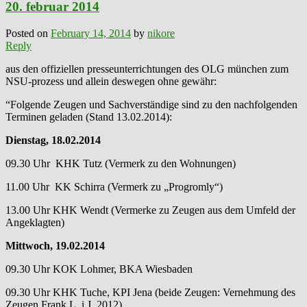
20. februar 2014
Posted on
February 14, 2014
by
nikore
Reply
aus den offiziellen presseunterrichtungen des OLG münchen zum
NSU-prozess und allein deswegen ohne gewähr:
“Folgende Zeugen und Sachverständige sind zu den nachfolgenden
Terminen geladen (Stand 13.02.2014):
Dienstag, 18.02.2014
09.30 Uhr KHK Tutz (Vermerk zu den Wohnungen)
11.00 Uhr KK Schirra (Vermerk zu „Progromly“)
13.00 Uhr KHK Wendt (Vermerke zu Zeugen aus dem Umfeld der
Angeklagten)
Mittwoch, 19.02.2014
09.30 Uhr KOK Lohmer, BKA Wiesbaden
09.30 Uhr KHK Tuche, KPI Jena (beide Zeugen: Vernehmung des
Zeugen Frank L. i.J. 2012)