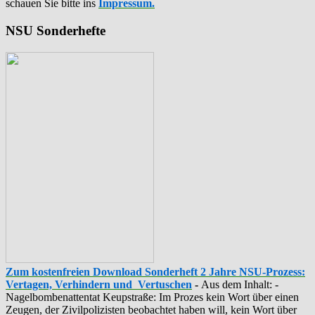
schauen Sie bitte ins
Impressum.
NSU Sonderhefte
Zum kostenfreien Download Sonderheft 2 Jahre NSU-Prozess:
Vertagen, Verhindern und Vertuschen
-
Aus dem Inhalt: -
‪Nagelbombenattentat‬ ‎Keupstraße‬: Im Prozes kein Wort über einen
Zeugen, der Zivilpolizisten beobachtet haben will, kein Wort über