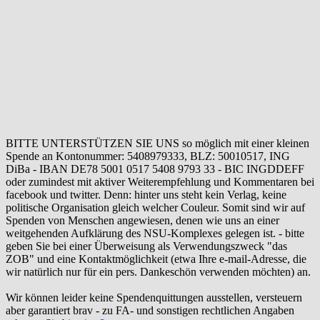
BITTE UNTERSTÜTZEN SIE UNS so möglich mit einer kleinen
Spende an Kontonummer: 5408979333, BLZ: 50010517, ING
DiBa - IBAN DE78 5001 0517 5408 9793 33 - BIC INGDDEFF
oder zumindest mit aktiver Weiterempfehlung und Kommentaren bei
facebook und twitter. Denn: hinter uns steht kein Verlag, keine
politische Organisation gleich welcher Couleur. Somit sind wir auf
Spenden von Menschen angewiesen, denen wie uns an einer
weitgehenden Aufklärung des NSU-Komplexes gelegen ist. - bitte
geben Sie bei einer Überweisung als Verwendungszweck "das
ZOB" und eine Kontaktmöglichkeit (etwa Ihre e-mail-Adresse, die
wir natürlich nur für ein pers. Dankeschön verwenden möchten) an.
Wir können leider keine Spendenquittungen ausstellen, versteuern
aber garantiert brav - zu FA- und sonstigen rechtlichen Angaben