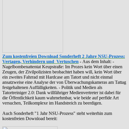
Zum kostenfreien Download Sonderheft 2 Jahre NSU-Prozess:
Vertagen, Verhindern und Vertuschen
-
Aus dem Inhalt: -
‪Nagelbombenattentat‬ ‎Keupstraße‬: Im Prozes kein Wort über einen
Zeugen, der Zivilpolizisten beobachtet haben will, kein Wort über
ein zweites Fahrrad mit Hardcase am Tatort und nicht einmal
ansatzweise eine Analyse der von Überwachungskameras am Tattag
festgehaltenen Auffälligkeiten. - Politik und Medien als
‪Tatortreiniger‬ 2.0: Dank willfähriger Medienvertreter ist dabei für
die Öffentlichkeit kaum wahrnehmbar, wie beide auf perfide Art
versuchen, Teilkomplexe im Handstreich zu beerdigen.
Auch Sonderheft "1 Jahr NSU-Prozess" steht weiterhin zum
kostenfreien Download bereit: