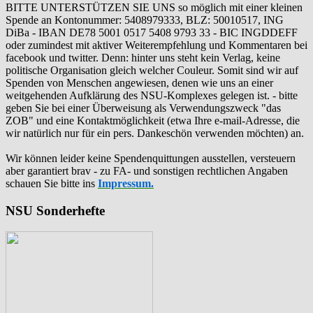
BITTE UNTERSTÜTZEN SIE UNS so möglich mit einer kleinen
Spende an Kontonummer: 5408979333, BLZ: 50010517, ING
DiBa - IBAN DE78 5001 0517 5408 9793 33 - BIC INGDDEFF
oder zumindest mit aktiver Weiterempfehlung und Kommentaren bei
facebook und twitter. Denn: hinter uns steht kein Verlag, keine
politische Organisation gleich welcher Couleur. Somit sind wir auf
Spenden von Menschen angewiesen, denen wie uns an einer
weitgehenden Aufklärung des NSU-Komplexes gelegen ist. - bitte
geben Sie bei einer Überweisung als Verwendungszweck "das
ZOB" und eine Kontaktmöglichkeit (etwa Ihre e-mail-Adresse, die
wir natürlich nur für ein pers. Dankeschön verwenden möchten) an.
Wir können leider keine Spendenquittungen ausstellen, versteuern
aber garantiert brav - zu FA- und sonstigen rechtlichen Angaben
schauen Sie bitte ins
Impressum.
NSU Sonderhefte