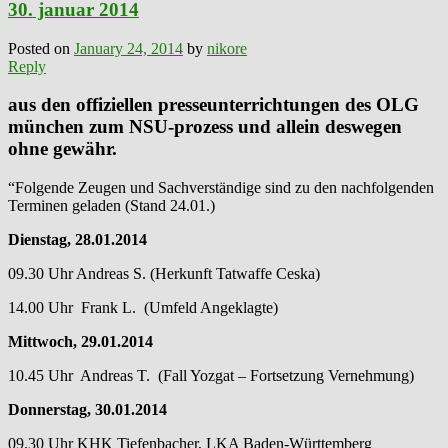
30. januar 2014
Posted on
January 24, 2014
by
nikore
Reply
aus den offiziellen presseunterrichtungen des OLG
münchen zum NSU-prozess und allein deswegen
ohne gewähr.
“Folgende Zeugen und Sachverständige sind zu den nachfolgenden
Terminen geladen (Stand 24.01.)
Dienstag, 28.01.2014
09.30 Uhr Andreas S. (Herkunft Tatwaffe Ceska)
14.00 Uhr Frank L. (Umfeld Angeklagte)
Mittwoch, 29.01.2014
10.45 Uhr Andreas T. (Fall Yozgat – Fortsetzung Vernehmung)
Donnerstag, 30.01.2014
09.30 Uhr KHK Tiefenbacher, LKA Baden-Württemberg