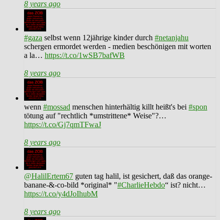
8 years ago
#gaza
selbst wenn 12jährige kinder durch
#netanjahu
schergen ermordet werden - medien beschönigen mit worten
a la…
https://t.co/1wSB7bafWB
8 years ago
wenn
#mossad
menschen hinterhältig killt heißt's bei
#spon
tötung auf "rechtlich *umstrittene* Weise"?…
https://t.co/Gj7qmTFwaJ
8 years ago
@HalilErtem67
guten tag halil, ist gesichert, daß das orange-
banane-&-co-bild *original* "
#CharlieHebdo
“ ist? nicht…
https://t.co/y4dJoIhubM
8 years ago