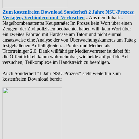
Zum kostenfreien Download Sonderheft 2 Jahre NSU-Prozess:
Vertagen, Verhindern und Vertuschen
-
Aus dem Inhalt: -
‪Nagelbombenattentat‬ ‎Keupstraße‬: Im Prozes kein Wort über einen
Zeugen, der Zivilpolizisten beobachtet haben will, kein Wort über
ein zweites Fahrrad mit Hardcase am Tatort und nicht einmal
ansatzweise eine Analyse der von Überwachungskameras am Tattag
festgehaltenen Auffälligkeiten. - Politik und Medien als
‪Tatortreiniger‬ 2.0: Dank willfähriger Medienvertreter ist dabei für
die Öffentlichkeit kaum wahrnehmbar, wie beide auf perfide Art
versuchen, Teilkomplexe im Handstreich zu beerdigen.
Auch Sonderheft "1 Jahr NSU-Prozess" steht weiterhin zum
kostenfreien Download bereit: