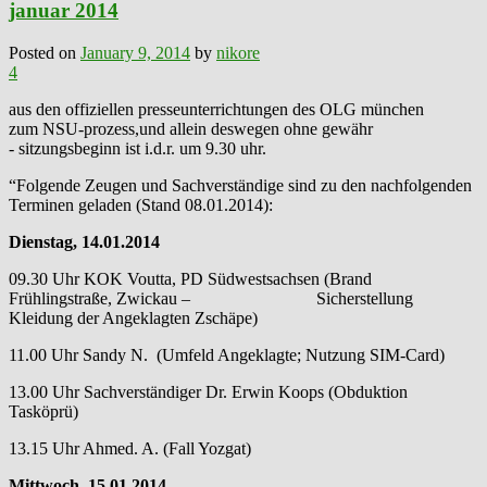
januar 2014
Posted on
January 9, 2014
by
nikore
4
aus den offiziellen presseunterrichtungen des OLG münchen
zum NSU-prozess,und allein deswegen ohne gewähr
- sitzungsbeginn ist i.d.r. um 9.30 uhr.
“Folgende Zeugen und Sachverständige sind zu den nachfolgenden
Terminen geladen (Stand 08.01.2014):
Dienstag, 14.01.2014
09.30 Uhr KOK Voutta, PD Südwestsachsen (Brand
Frühlingstraße, Zwickau – Sicherstellung
Kleidung der Angeklagten Zschäpe)
11.00 Uhr Sandy N. (Umfeld Angeklagte; Nutzung SIM-Card)
13.00 Uhr Sachverständiger Dr. Erwin Koops (Obduktion
Tasköprü)
13.15 Uhr Ahmed. A. (Fall Yozgat)
Mittwoch, 15.01.2014