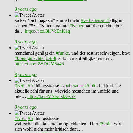
8 years ago
kicker "fachmagazin" einmal mehr
#verhaltensauff
ällig in
sachen #özil "Namen nannte
#Neuer
natürlich nicht, aber
da…
https://t.co/3l1VeEnK1q
8 years ago
manchmal genügt ein
#funke
. und der rest ist schweigen. btw:
#brandgutachter
#stolt
ist tot. zu auffälligkeiten der…
https://t.co/f3WDGM5a46
8 years ago
#NSU
#fr
ühlingsstrasse
#zauberauto
#Stolt
- hat jmd. 'ne
aktuelle zahl für uns, wieviele mesnchen im umfeld und
ode…
https://t.co/VNwcxkGs5P
8 years ago
#NSU
#fr
ühlingsstrasse
wahrscheinlichkeiten/unmöglichkeiten "Herr
#Stolt
...wird
sich wohl nicht mehr kritisch dazu…