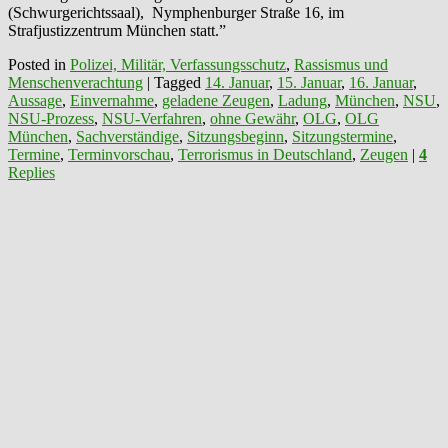
(Schwurgerichtssaal), Nymphenburger Straße 16, im
Strafjustizzentrum München statt.”
Posted in
Polizei, Militär, Verfassungsschutz
,
Rassismus und
Menschenverachtung
|
Tagged
14. Januar
,
15. Januar
,
16. Januar
,
Aussage
,
Einvernahme
,
geladene Zeugen
,
Ladung
,
München
,
NSU
,
NSU-Prozess
,
NSU-Verfahren
,
ohne Gewähr
,
OLG
,
OLG
München
,
Sachverständige
,
Sitzungsbeginn
,
Sitzungstermine
,
Termine
,
Terminvorschau
,
Terrorismus in Deutschland
,
Zeugen
|
4
Replies