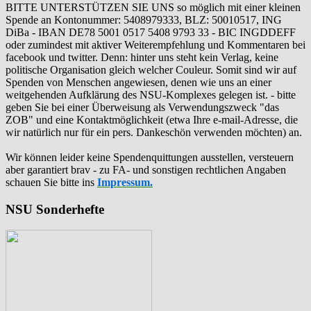
BITTE UNTERSTÜTZEN SIE UNS so möglich mit einer kleinen
Spende an Kontonummer: 5408979333, BLZ: 50010517, ING
DiBa - IBAN DE78 5001 0517 5408 9793 33 - BIC INGDDEFF
oder zumindest mit aktiver Weiterempfehlung und Kommentaren bei
facebook und twitter. Denn: hinter uns steht kein Verlag, keine
politische Organisation gleich welcher Couleur. Somit sind wir auf
Spenden von Menschen angewiesen, denen wie uns an einer
weitgehenden Aufklärung des NSU-Komplexes gelegen ist. - bitte
geben Sie bei einer Überweisung als Verwendungszweck "das
ZOB" und eine Kontaktmöglichkeit (etwa Ihre e-mail-Adresse, die
wir natürlich nur für ein pers. Dankeschön verwenden möchten) an.
Wir können leider keine Spendenquittungen ausstellen, versteuern
aber garantiert brav - zu FA- und sonstigen rechtlichen Angaben
schauen Sie bitte ins
Impressum.
NSU Sonderhefte