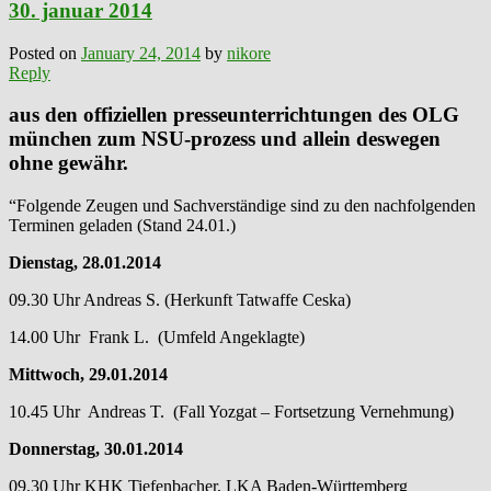
30. januar 2014
Posted on
January 24, 2014
by
nikore
Reply
aus den offiziellen presseunterrichtungen des OLG
münchen zum NSU-prozess und allein deswegen
ohne gewähr.
“Folgende Zeugen und Sachverständige sind zu den nachfolgenden
Terminen geladen (Stand 24.01.)
Dienstag, 28.01.2014
09.30 Uhr Andreas S. (Herkunft Tatwaffe Ceska)
14.00 Uhr Frank L. (Umfeld Angeklagte)
Mittwoch, 29.01.2014
10.45 Uhr Andreas T. (Fall Yozgat – Fortsetzung Vernehmung)
Donnerstag, 30.01.2014
09.30 Uhr KHK Tiefenbacher, LKA Baden-Württemberg