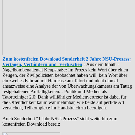
Zum kostenfreien Download Sonderheft 2 Jahre NSU-Prozess:
Vertagen, Verhindern und Vertuschen
-
Aus dem Inhalt: -
‪Nagelbombenattentat‬ ‎Keupstraße‬: Im Prozes kein Wort über einen
Zeugen, der Zivilpolizisten beobachtet haben will, kein Wort über
ein zweites Fahrrad mit Hardcase am Tatort und nicht einmal
ansatzweise eine Analyse der von Überwachungskameras am Tattag
festgehaltenen Auffälligkeiten. - Politik und Medien als
‪Tatortreiniger‬ 2.0: Dank willfähriger Medienvertreter ist dabei für
die Öffentlichkeit kaum wahrnehmbar, wie beide auf perfide Art
versuchen, Teilkomplexe im Handstreich zu beerdigen.
Auch Sonderheft "1 Jahr NSU-Prozess" steht weiterhin zum
kostenfreien Download bereit: