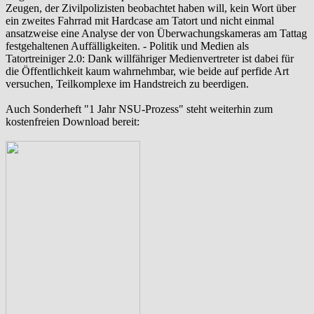
Zeugen, der Zivilpolizisten beobachtet haben will, kein Wort über
ein zweites Fahrrad mit Hardcase am Tatort und nicht einmal
ansatzweise eine Analyse der von Überwachungskameras am Tattag
festgehaltenen Auffälligkeiten. - Politik und Medien als
‪Tatortreiniger‬ 2.0: Dank willfähriger Medienvertreter ist dabei für
die Öffentlichkeit kaum wahrnehmbar, wie beide auf perfide Art
versuchen, Teilkomplexe im Handstreich zu beerdigen.
Auch Sonderheft "1 Jahr NSU-Prozess" steht weiterhin zum
kostenfreien Download bereit: