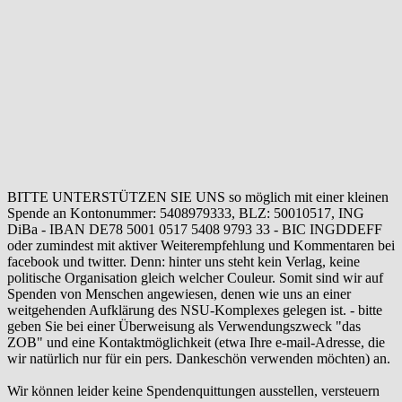
BITTE UNTERSTÜTZEN SIE UNS so möglich mit einer kleinen
Spende an Kontonummer: 5408979333, BLZ: 50010517, ING
DiBa - IBAN DE78 5001 0517 5408 9793 33 - BIC INGDDEFF
oder zumindest mit aktiver Weiterempfehlung und Kommentaren bei
facebook und twitter. Denn: hinter uns steht kein Verlag, keine
politische Organisation gleich welcher Couleur. Somit sind wir auf
Spenden von Menschen angewiesen, denen wie uns an einer
weitgehenden Aufklärung des NSU-Komplexes gelegen ist. - bitte
geben Sie bei einer Überweisung als Verwendungszweck "das
ZOB" und eine Kontaktmöglichkeit (etwa Ihre e-mail-Adresse, die
wir natürlich nur für ein pers. Dankeschön verwenden möchten) an.
Wir können leider keine Spendenquittungen ausstellen, versteuern