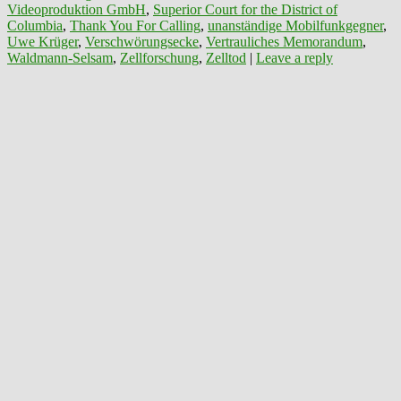
Videoproduktion GmbH
,
Superior Court for the District of
Columbia
,
Thank You For Calling
,
unanständige Mobilfunkgegner
,
Uwe Krüger
,
Verschwörungsecke
,
Vertrauliches Memorandum
,
Waldmann-Selsam
,
Zellforschung
,
Zelltod
|
Leave a reply