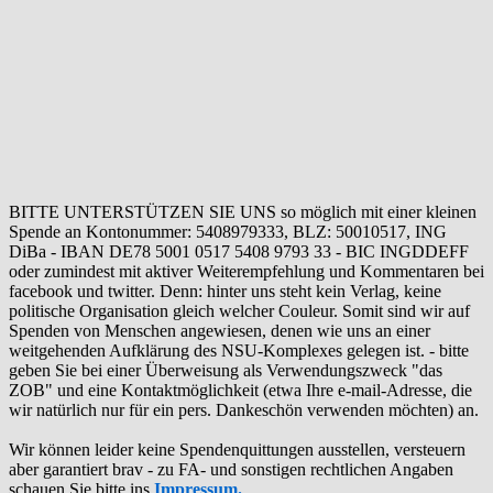
BITTE UNTERSTÜTZEN SIE UNS so möglich mit einer kleinen
Spende an Kontonummer: 5408979333, BLZ: 50010517, ING
DiBa - IBAN DE78 5001 0517 5408 9793 33 - BIC INGDDEFF
oder zumindest mit aktiver Weiterempfehlung und Kommentaren bei
facebook und twitter. Denn: hinter uns steht kein Verlag, keine
politische Organisation gleich welcher Couleur. Somit sind wir auf
Spenden von Menschen angewiesen, denen wie uns an einer
weitgehenden Aufklärung des NSU-Komplexes gelegen ist. - bitte
geben Sie bei einer Überweisung als Verwendungszweck "das
ZOB" und eine Kontaktmöglichkeit (etwa Ihre e-mail-Adresse, die
wir natürlich nur für ein pers. Dankeschön verwenden möchten) an.
Wir können leider keine Spendenquittungen ausstellen, versteuern
aber garantiert brav - zu FA- und sonstigen rechtlichen Angaben
schauen Sie bitte ins
Impressum.