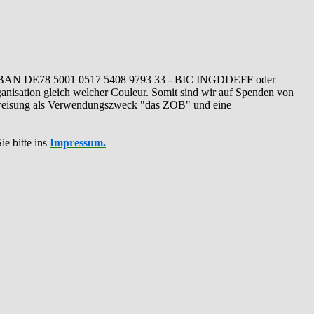
IBAN DE78 5001 0517 5408 9793 33 - BIC INGDDEFF oder
ganisation gleich welcher Couleur. Somit sind wir auf Spenden von
erweisung als Verwendungszweck "das ZOB" und eine
ie bitte ins
Impressum.