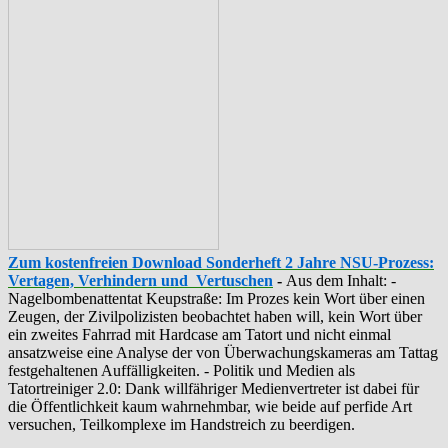
Zum kostenfreien Download Sonderheft 2 Jahre NSU-Prozess:
Vertagen, Verhindern und Vertuschen
-
Aus dem Inhalt: -
‪Nagelbombenattentat‬ ‎Keupstraße‬: Im Prozes kein Wort über einen
Zeugen, der Zivilpolizisten beobachtet haben will, kein Wort über
ein zweites Fahrrad mit Hardcase am Tatort und nicht einmal
ansatzweise eine Analyse der von Überwachungskameras am Tattag
festgehaltenen Auffälligkeiten. - Politik und Medien als
‪Tatortreiniger‬ 2.0: Dank willfähriger Medienvertreter ist dabei für
die Öffentlichkeit kaum wahrnehmbar, wie beide auf perfide Art
versuchen, Teilkomplexe im Handstreich zu beerdigen.