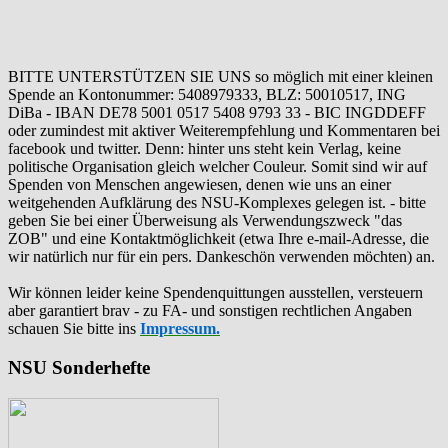
BITTE UNTERSTÜTZEN SIE UNS so möglich mit einer kleinen
Spende an Kontonummer: 5408979333, BLZ: 50010517, ING
DiBa - IBAN DE78 5001 0517 5408 9793 33 - BIC INGDDEFF
oder zumindest mit aktiver Weiterempfehlung und Kommentaren bei
facebook und twitter. Denn: hinter uns steht kein Verlag, keine
politische Organisation gleich welcher Couleur. Somit sind wir auf
Spenden von Menschen angewiesen, denen wie uns an einer
weitgehenden Aufklärung des NSU-Komplexes gelegen ist. - bitte
geben Sie bei einer Überweisung als Verwendungszweck "das
ZOB" und eine Kontaktmöglichkeit (etwa Ihre e-mail-Adresse, die
wir natürlich nur für ein pers. Dankeschön verwenden möchten) an.
Wir können leider keine Spendenquittungen ausstellen, versteuern
aber garantiert brav - zu FA- und sonstigen rechtlichen Angaben
schauen Sie bitte ins
Impressum.
NSU Sonderhefte