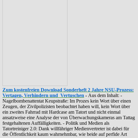
Zum kostenfreien Download Sonderheft 2 Jahre NSU-Prozess:
Vertagen, Verhindern und Vertuschen
-
Aus dem Inhalt: -
‪Nagelbombenattentat‬ ‎Keupstraße‬: Im Prozes kein Wort über einen
Zeugen, der Zivilpolizisten beobachtet haben will, kein Wort über
ein zweites Fahrrad mit Hardcase am Tatort und nicht einmal
ansatzweise eine Analyse der von Überwachungskameras am Tattag
festgehaltenen Auffälligkeiten. - Politik und Medien als
‪Tatortreiniger‬ 2.0: Dank willfähriger Medienvertreter ist dabei für
die Öffentlichkeit kaum wahrnehmbar, wie beide auf perfide Art