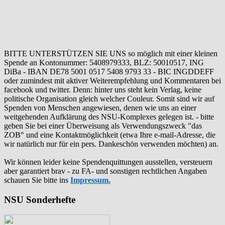
BITTE UNTERSTÜTZEN SIE UNS so möglich mit einer kleinen
Spende an Kontonummer: 5408979333, BLZ: 50010517, ING
DiBa - IBAN DE78 5001 0517 5408 9793 33 - BIC INGDDEFF
oder zumindest mit aktiver Weiterempfehlung und Kommentaren bei
facebook und twitter. Denn: hinter uns steht kein Verlag, keine
politische Organisation gleich welcher Couleur. Somit sind wir auf
Spenden von Menschen angewiesen, denen wie uns an einer
weitgehenden Aufklärung des NSU-Komplexes gelegen ist. - bitte
geben Sie bei einer Überweisung als Verwendungszweck "das
ZOB" und eine Kontaktmöglichkeit (etwa Ihre e-mail-Adresse, die
wir natürlich nur für ein pers. Dankeschön verwenden möchten) an.
Wir können leider keine Spendenquittungen ausstellen, versteuern
aber garantiert brav - zu FA- und sonstigen rechtlichen Angaben
schauen Sie bitte ins
Impressum.
NSU Sonderhefte