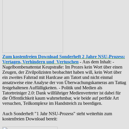
Zum kostenfreien Download Sonderheft 2 Jahre NSU-Prozess:
Vertagen, Verhindern und Vertuschen
-
Aus dem Inhalt: -
‪Nagelbombenattentat‬ ‎Keupstraße‬: Im Prozes kein Wort über einen
Zeugen, der Zivilpolizisten beobachtet haben will, kein Wort über
ein zweites Fahrrad mit Hardcase am Tatort und nicht einmal
ansatzweise eine Analyse der von Überwachungskameras am Tattag
festgehaltenen Auffälligkeiten. - Politik und Medien als
‪Tatortreiniger‬ 2.0: Dank willfähriger Medienvertreter ist dabei für
die Öffentlichkeit kaum wahrnehmbar, wie beide auf perfide Art
versuchen, Teilkomplexe im Handstreich zu beerdigen.
Auch Sonderheft "1 Jahr NSU-Prozess" steht weiterhin zum
kostenfreien Download bereit: