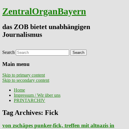
ZentralOrganBayern
das ZOB bietet unabhängigen
Journalismus
Search
Main menu
Skip to primary content
Skip to secondary content
Home
Impressum / Wir über uns
PRINTARCHIV
Tag Archives:
Fick
von zschäpes punker-fick, treffen mit altnazis in