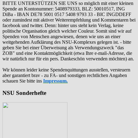
BITTE UNTERSTÜTZEN SIE UNS so möglich mit einer kleinen
Spende an Kontonummer: 5408979333, BLZ: 50010517, ING
DiBa - IBAN DE78 5001 0517 5408 9793 33 - BIC INGDDEFF
oder zumindest mit aktiver Weiterempfehlung und Kommentaren bei
facebook und twitter. Denn: hinter uns steht kein Verlag, keine
politische Organisation gleich welcher Couleur. Somit sind wir auf
Spenden von Menschen angewiesen, denen wie uns an einer
weitgehenden Aufklärung des NSU-Komplexes gelegen ist. - bitte
geben Sie bei einer Überweisung als Verwendungszweck "das
ZOB" und eine Kontaktmöglichkeit (etwa Ihre e-mail-Adresse, die
wir natürlich nur für ein pers. Dankeschön verwenden möchten) an.
Wir können leider keine Spendenquittungen ausstellen, versteuern
aber garantiert brav - zu FA- und sonstigen rechtlichen Angaben
schauen Sie bitte ins
Impressum.
NSU Sonderhefte