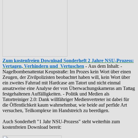
Zum kostenfreien Download Sonderheft 2 Jahre NSU-Prozess:
Vertagen, Verhindern und Vertuschen
-
Aus dem Inhalt: -
‪Nagelbombenattentat‬ ‎Keupstraße‬: Im Prozes kein Wort über einen
Zeugen, der Zivilpolizisten beobachtet haben will, kein Wort über
ein zweites Fahrrad mit Hardcase am Tatort und nicht einmal
ansatzweise eine Analyse der von Überwachungskameras am Tattag
festgehaltenen Auffälligkeiten. - Politik und Medien als
‪Tatortreiniger‬ 2.0: Dank willfähriger Medienvertreter ist dabei für
die Öffentlichkeit kaum wahrnehmbar, wie beide auf perfide Art
versuchen, Teilkomplexe im Handstreich zu beerdigen.
Auch Sonderheft "1 Jahr NSU-Prozess" steht weiterhin zum
kostenfreien Download bereit: