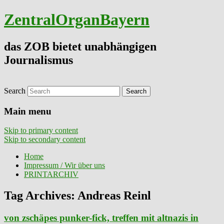
ZentralOrganBayern
das ZOB bietet unabhängigen
Journalismus
Search
Main menu
Skip to primary content
Skip to secondary content
Home
Impressum / Wir über uns
PRINTARCHIV
Tag Archives:
Andreas Reinl
von zschäpes punker-fick, treffen mit altnazis in