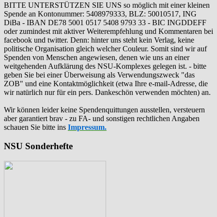
BITTE UNTERSTÜTZEN SIE UNS so möglich mit einer kleinen
Spende an Kontonummer: 5408979333, BLZ: 50010517, ING
DiBa - IBAN DE78 5001 0517 5408 9793 33 - BIC INGDDEFF
oder zumindest mit aktiver Weiterempfehlung und Kommentaren bei
facebook und twitter. Denn: hinter uns steht kein Verlag, keine
politische Organisation gleich welcher Couleur. Somit sind wir auf
Spenden von Menschen angewiesen, denen wie uns an einer
weitgehenden Aufklärung des NSU-Komplexes gelegen ist. - bitte
geben Sie bei einer Überweisung als Verwendungszweck "das
ZOB" und eine Kontaktmöglichkeit (etwa Ihre e-mail-Adresse, die
wir natürlich nur für ein pers. Dankeschön verwenden möchten) an.
Wir können leider keine Spendenquittungen ausstellen, versteuern
aber garantiert brav - zu FA- und sonstigen rechtlichen Angaben
schauen Sie bitte ins
Impressum.
NSU Sonderhefte