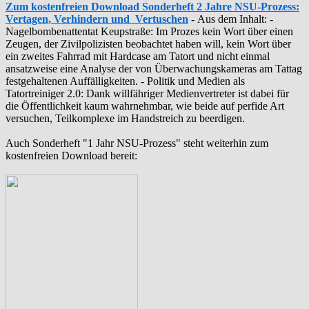
Zum kostenfreien Download Sonderheft 2 Jahre NSU-Prozess:
Vertagen, Verhindern und Vertuschen
-
Aus dem Inhalt: -
‪Nagelbombenattentat‬ ‎Keupstraße‬: Im Prozes kein Wort über einen
Zeugen, der Zivilpolizisten beobachtet haben will, kein Wort über
ein zweites Fahrrad mit Hardcase am Tatort und nicht einmal
ansatzweise eine Analyse der von Überwachungskameras am Tattag
festgehaltenen Auffälligkeiten. - Politik und Medien als
‪Tatortreiniger‬ 2.0: Dank willfähriger Medienvertreter ist dabei für
die Öffentlichkeit kaum wahrnehmbar, wie beide auf perfide Art
versuchen, Teilkomplexe im Handstreich zu beerdigen.
Auch Sonderheft "1 Jahr NSU-Prozess" steht weiterhin zum
kostenfreien Download bereit: