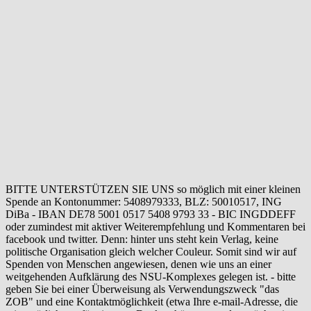
BITTE UNTERSTÜTZEN SIE UNS so möglich mit einer kleinen
Spende an Kontonummer: 5408979333, BLZ: 50010517, ING
DiBa - IBAN DE78 5001 0517 5408 9793 33 - BIC INGDDEFF
oder zumindest mit aktiver Weiterempfehlung und Kommentaren bei
facebook und twitter. Denn: hinter uns steht kein Verlag, keine
politische Organisation gleich welcher Couleur. Somit sind wir auf
Spenden von Menschen angewiesen, denen wie uns an einer
weitgehenden Aufklärung des NSU-Komplexes gelegen ist. - bitte
geben Sie bei einer Überweisung als Verwendungszweck "das
ZOB" und eine Kontaktmöglichkeit (etwa Ihre e-mail-Adresse, die